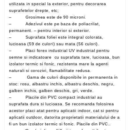
utilizata in special la exterior, pentru decorarea
suprafetelor drepte, etc;
– Grosimea este de 90 microni.
– Adezivul este pe baza de poliacrilat,
permanent. – pentru interior si exterior.
– Suprafata foliei este integral colorata,
lucioasa (59 de culori) sau mata (56 culori).
– Placi forex industrial UV industrial pentru
semne si indicatoare cu suprafata tare, lucioasa, bun
izolator termic si fonic, rezistenta mare la agenti
naturali si corozivi, flamabilitate redusa.
– Gama de culori disponibile in permanenta in
stoc: rosu, albastru inchis, albastru deschis, negru,
galben inchis, galben deschis, gri, verde.
– Placile din PVC compact industrial au
suprafata dura si lucioasa. Se recomanda folosirea
acestor placi atat pentru aplicatii indoor, cat si pentru
aplicatii outdoor, datorita proprietatii materialului de a
fi un bun izolator termic si fonic. Placile din PVC