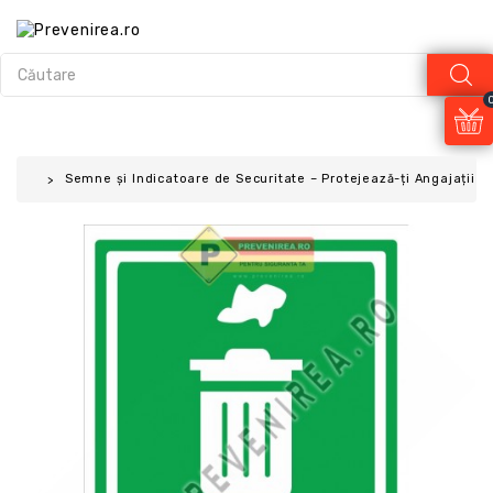
Semne și Indicatoare de Securitate – Protejează-ți Angajații și