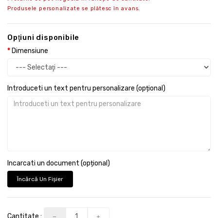
Produsele personalizate se plătesc în avans.
Opţiuni disponibile
Dimensiune
Introduceti un text pentru personalizare (opțional)
Incarcati un document (opțional)
Încărcă Un Fişier
Cantitate :