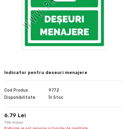
Indicator pentru deseuri menajere
Cod Produs:
9772
Disponibilitate:
În Stoc
6.79 Lei
TVA inclus!
Preturile se pot negocia in funcție de cantitate.