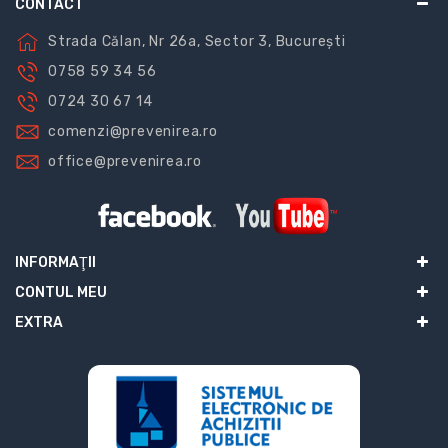
CONTACT
Strada Călan, Nr 26a, Sector 3, București
0758 59 34 56
0724 30 67 14
comenzi@prevenirea.ro
office@prevenirea.ro
INFORMAŢII
CONTUL MEU
EXTRA