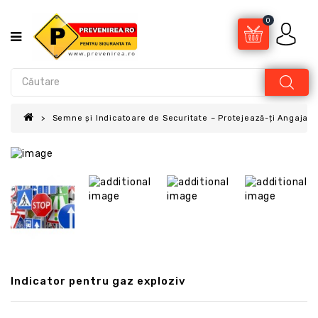
0
Semne și Indicatoare de Securitate – Protejează-ți Angajații
Indicator pentru gaz exploziv