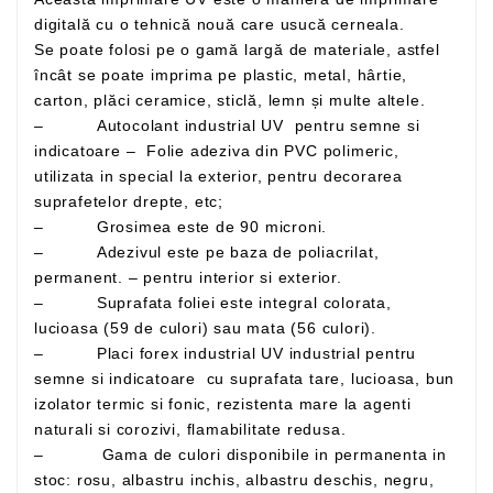
digitală cu o tehnică nouă care usucă cerneala.
Se poate folosi pe o gamă largă de materiale, astfel
încât se poate imprima pe plastic, metal, hârtie,
carton, plăci ceramice, sticlă, lemn și multe altele.
– Autocolant industrial UV pentru semne si
indicatoare – Folie adeziva din PVC polimeric,
utilizata in special la exterior, pentru decorarea
suprafetelor drepte, etc;
– Grosimea este de 90 microni.
– Adezivul este pe baza de poliacrilat,
permanent. – pentru interior si exterior.
– Suprafata foliei este integral colorata,
lucioasa (59 de culori) sau mata (56 culori).
– Placi forex industrial UV industrial pentru
semne si indicatoare cu suprafata tare, lucioasa, bun
izolator termic si fonic, rezistenta mare la agenti
naturali si corozivi, flamabilitate redusa.
– Gama de culori disponibile in permanenta in
stoc: rosu, albastru inchis, albastru deschis, negru,