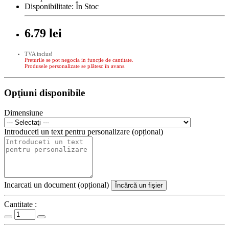
Disponibilitate:
În Stoc
6.79 lei
TVA inclus!
Preturile se pot negocia in funcție de cantitate.
Produsele personalizate se plătesc în avans.
Opţiuni disponibile
Dimensiune
Introduceti un text pentru personalizare (opțional)
Incarcati un document (opțional)
Încărcă un fişier
Cantitate :