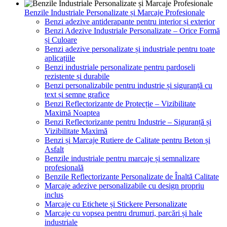
Benzile Industriale Personalizate și Marcaje Profesionale
Benzi adezive antiderapante pentru interior și exterior
Benzi Adezive Industriale Personalizate – Orice Formă
și Culoare
Benzi adezive personalizate și industriale pentru toate
aplicațiile
Benzi industriale personalizate pentru pardoseli
rezistente și durabile
Benzi personalizabile pentru industrie și siguranță cu
text și semne grafice
Benzi Reflectorizante de Protecție – Vizibilitate
Maximă Noaptea
Benzi Reflectorizante pentru Industrie – Siguranță și
Vizibilitate Maximă
Benzi și Marcaje Rutiere de Calitate pentru Beton și
Asfalt
Benzile industriale pentru marcaje și semnalizare
profesională
Benzile Reflectorizante Personalizate de Înaltă Calitate
Marcaje adezive personalizabile cu design propriu
inclus
Marcaje cu Etichete și Stickere Personalizate
Marcaje cu vopsea pentru drumuri, parcări și hale
industriale