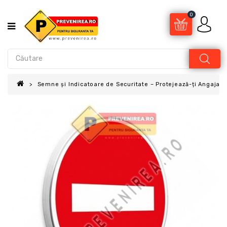
0
Semne și Indicatoare de Securitate – Protejează-ți Angajații