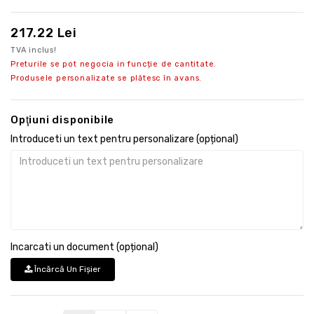
217.22 Lei
TVA inclus!
Preturile se pot negocia in funcție de cantitate.
Produsele personalizate se plătesc în avans.
Opţiuni disponibile
Introduceti un text pentru personalizare (opțional)
Incarcati un document (opțional)
Încărcă Un Fişier