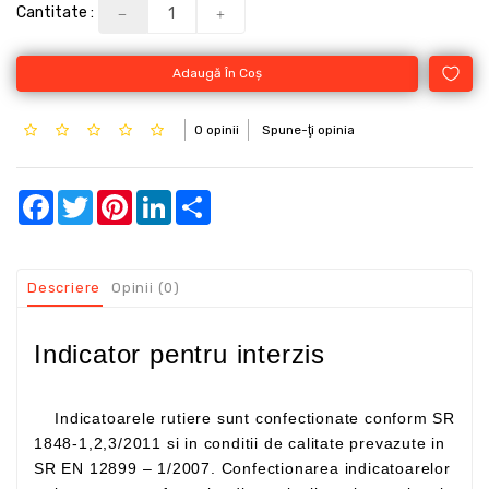
Cantitate :
Adaugă În Coş
0 opinii
Spune-ţi opinia
Facebook
Twitter
Pinterest
LinkedIn
Share
Descriere
Opinii (0)
Indicator pentru interzis
Indicatoarele rutiere sunt confectionate conform SR
1848-1,2,3/2011 si in conditii de calitate prevazute in
SR EN 12899 – 1/2007. Confectionarea indicatoarelor