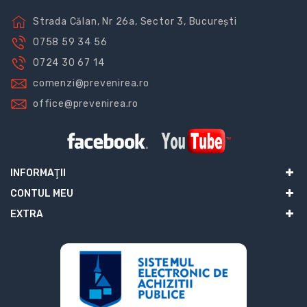
Strada Călan, Nr 26a, Sector 3, București
0758 59 34 56
0724 30 67 14
comenzi@prevenirea.ro
office@prevenirea.ro
INFORMAŢII
CONTUL MEU
EXTRA