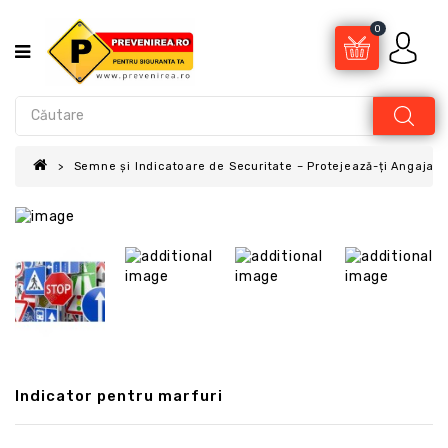
0
Semne și Indicatoare de Securitate – Protejează-ți Angajații
Indicator pentru marfuri