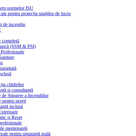
nform normelor ISU
cate pentru protecția spațiilor de lucru
ui de incendiu
E
e completă
n muncă (SSM & PSI)
 Profesionale
Sanitare
on
garantată
nclusă
ția clădirilor
nță și consultanță
 de Stingere a Incendiilor
r pentru pereți
tanță inclusă
Exterioare
tic și Reset
 profesionale
e de mentenanță
eale pentru siguranță reală