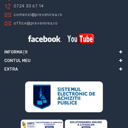
0724 30 67 14
comenzi@prevenirea.ro
office@prevenirea.ro
INFORMAŢII
CONTUL MEU
EXTRA