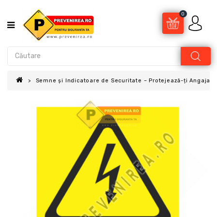
0
Semne și Indicatoare de Securitate – Protejează-ți Angajații