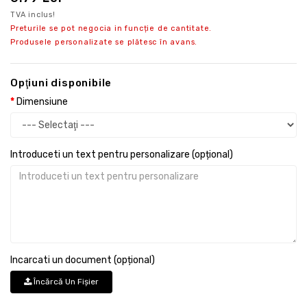
TVA inclus!
Preturile se pot negocia in funcție de cantitate.
Produsele personalizate se plătesc în avans.
Opţiuni disponibile
Dimensiune
Introduceti un text pentru personalizare (opțional)
Incarcati un document (opțional)
Încărcă Un Fişier