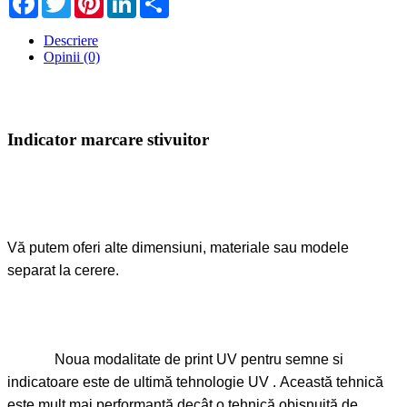
Descriere
Opinii (0)
Indicator marcare stivuitor
Vă putem oferi alte dimensiuni, materiale sau modele
separat la cerere.
Noua modalitate de print UV pentru semne si
indicatoare este de ultimă tehnologie UV . Această tehnică
este mult mai performantă decât o tehnică obișnuită de