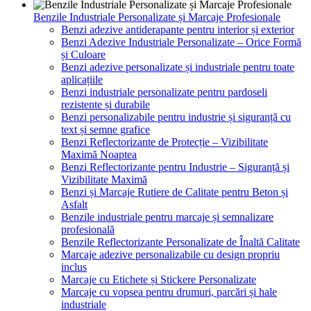
Benzile Industriale Personalizate și Marcaje Profesionale
Benzi adezive antiderapante pentru interior și exterior
Benzi Adezive Industriale Personalizate – Orice Formă
și Culoare
Benzi adezive personalizate și industriale pentru toate
aplicațiile
Benzi industriale personalizate pentru pardoseli
rezistente și durabile
Benzi personalizabile pentru industrie și siguranță cu
text și semne grafice
Benzi Reflectorizante de Protecție – Vizibilitate
Maximă Noaptea
Benzi Reflectorizante pentru Industrie – Siguranță și
Vizibilitate Maximă
Benzi și Marcaje Rutiere de Calitate pentru Beton și
Asfalt
Benzile industriale pentru marcaje și semnalizare
profesională
Benzile Reflectorizante Personalizate de Înaltă Calitate
Marcaje adezive personalizabile cu design propriu
inclus
Marcaje cu Etichete și Stickere Personalizate
Marcaje cu vopsea pentru drumuri, parcări și hale
industriale