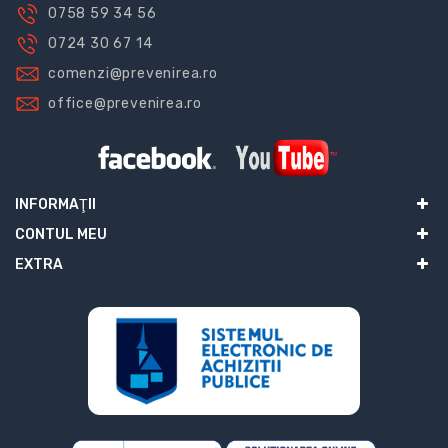
0758 59 34 56
0724 30 67 14
comenzi@prevenirea.ro
office@prevenirea.ro
INFORMAŢII
CONTUL MEU
EXTRA