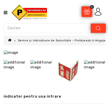
0
Semne și Indicatoare de Securitate – Protejează-ți Angajații
indicator pentru usa intrare