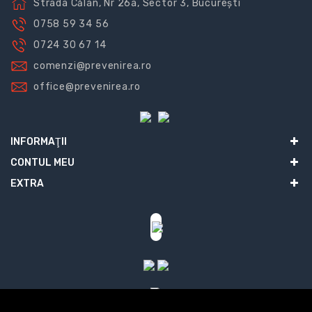
Strada Călan, Nr 26a, Sector 3, București
0758 59 34 56
0724 30 67 14
comenzi@prevenirea.ro
office@prevenirea.ro
INFORMAŢII
CONTUL MEU
EXTRA