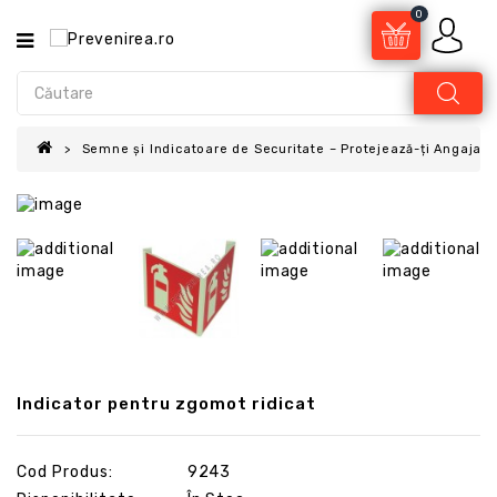
0
Semne și Indicatoare de Securitate – Protejează-ți Angajații
Indicator pentru zgomot ridicat
Cod Produs:
9243