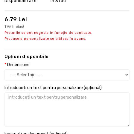
Disponibilitate:
În Stoc
6.79 Lei
TVA inclus!
Preturile se pot negocia in funcție de cantitate.
Produsele personalizate se plătesc în avans.
Opţiuni disponibile
Dimensiune
Introduceti un text pentru personalizare (opțional)
Incarcati un document (opțional)