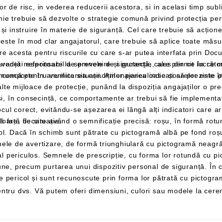
ur angajat,
prin Documentul de Evaluare a Riscurilor ratificat chiar
i companiei, a cărui
r este în sarcina angajatorului, în cazul în care
sarcină este să efectueze in
elege în mod
împiedicându-l să-și asume atitudinea adecvată față de situație.
indice locația materialelor și
traseele de urmat și ieșirile de utilizat în caz de pericol și sunt recunoscu
ntru dvs. Vă putem oferi dimensiuni, culori sau modele la cere