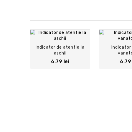
Indicator de atentie la
Indicator
aschii
vanat
6.79 lei
6.79 