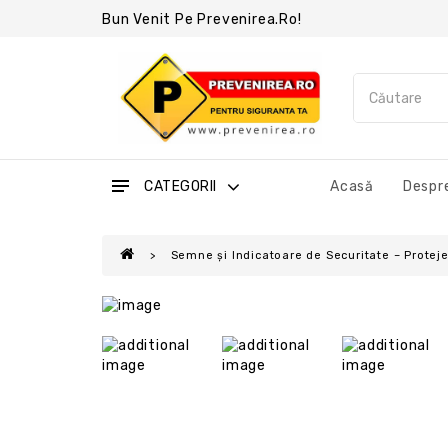
Bun Venit Pe Prevenirea.ro!
CATEGORII
Acasă
Despre
Semne și Indicatoare de Securitate – Protejea