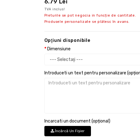
6.79 Lei
TVA inclus!
Preturile se pot negocia in funcție de cantitate.
Produsele personalizate se plătesc în avans.
Opţiuni disponibile
Dimensiune
Introduceti un text pentru personalizare (opțion
Incarcati un document (opțional)
Încărcă Un Fişier