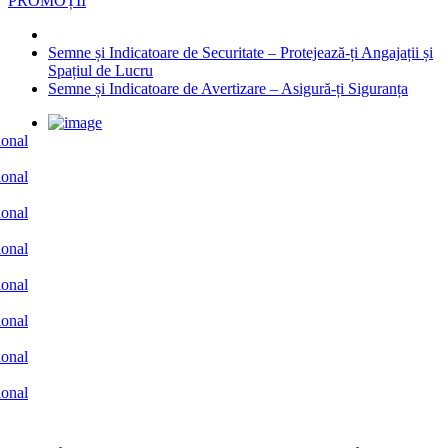
PROMOȚII
Semne și Indicatoare de Securitate – Protejează-ți Angajații și
Spațiul de Lucru
Semne și Indicatoare de Avertizare – Asigură-ți Siguranța