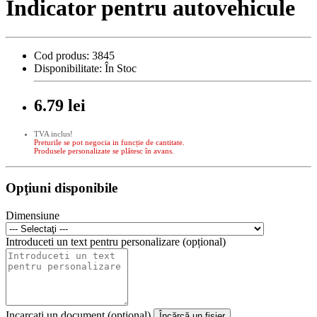
Indicator pentru autovehicule
Cod produs:
3845
Disponibilitate:
În Stoc
6.79 lei
TVA inclus!
Preturile se pot negocia in funcție de cantitate.
Produsele personalizate se plătesc în avans.
Opţiuni disponibile
Dimensiune
Introduceti un text pentru personalizare (opțional)
Incarcati un document (opțional)
Încărcă un fişier