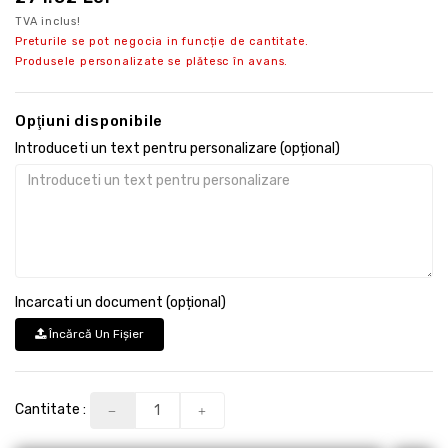
TVA inclus!
Preturile se pot negocia in funcție de cantitate.
Produsele personalizate se plătesc în avans.
Opţiuni disponibile
Introduceti un text pentru personalizare (opțional)
Incarcati un document (opțional)
Încărcă Un Fişier
Cantitate :