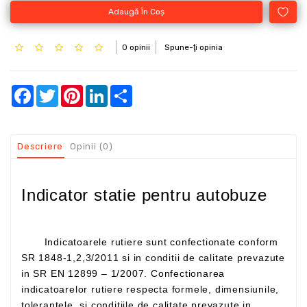
Adaugă În Coş
0 opinii
Spune-ţi opinia
Facebook
Twitter
Pinterest
LinkedIn
Share
Descriere
Opinii (0)
Indicator statie pentru autobuze
Indicatoarele rutiere sunt confectionate conform
SR 1848-1,2,3/2011 si in conditii de calitate prevazute
in SR EN 12899 – 1/2007. Confectionarea
indicatoarelor rutiere respecta formele, dimensiunile,
tolerantele si conditiile de calitate prevazute in