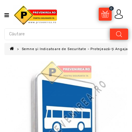
0
Semne și Indicatoare de Securitate – Protejează-ți Angajații