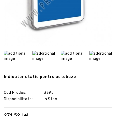
Indicator statie pentru autobuze
Cod Produs:
3395
Disponibilitate:
În Stoc
271.52 Lei