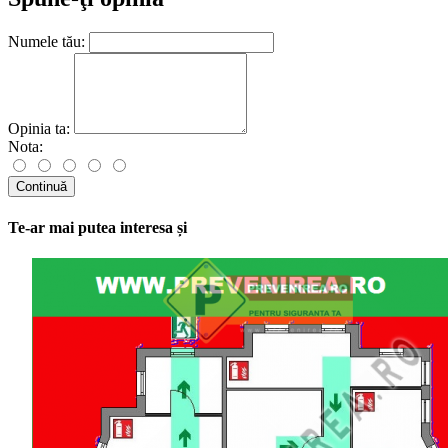
pictogramă albă pe fond verde.
Numele tău:
Opinia ta:
Nota:
Continuă
Te-ar mai putea interesa și