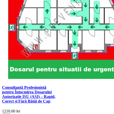
Consultanță Profesionistă
pentru Întocmirea Dosarului
Autorizație ISU (ASI) – Rapid,
Corect și Fără Bătăi de Cap
1210.00 lei