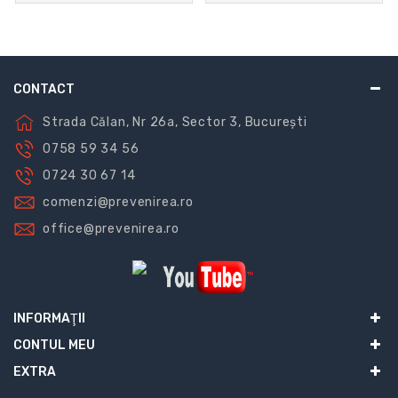
CONTACT
Strada Călan, Nr 26a, Sector 3, București
0758 59 34 56
0724 30 67 14
comenzi@prevenirea.ro
office@prevenirea.ro
INFORMAŢII
CONTUL MEU
EXTRA