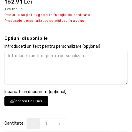
162.91 Lei
TVA inclus!
Preturile se pot negocia in funcție de cantitate.
Produsele personalizate se plătesc în avans.
Opţiuni disponibile
Introduceti un text pentru personalizare (opțional)
Incarcati un document (opțional)
Încărcă Un Fişier
Cantitate :