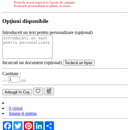
Preturile se pot negocia in funcție de cantitate.
Produsele personalizate se plătesc în avans.
Opţiuni disponibile
Introduceti un text pentru personalizare (opțional)
Incarcati un document (opțional)
Încărcă un fişier
Cantitate :
Adaugă în Coş
0 opinii
Spune-ţi opinia
Facebook
Twitter
Pinterest
LinkedIn
Share