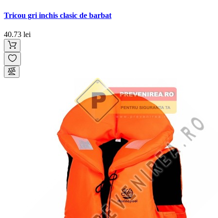
Tricou gri inchis clasic de barbat
40.73 lei