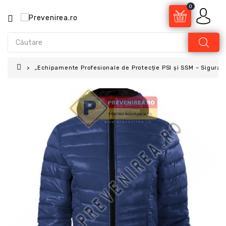
0
„Echipamente Profesionale de Protecție PSI și SSM – Sigura