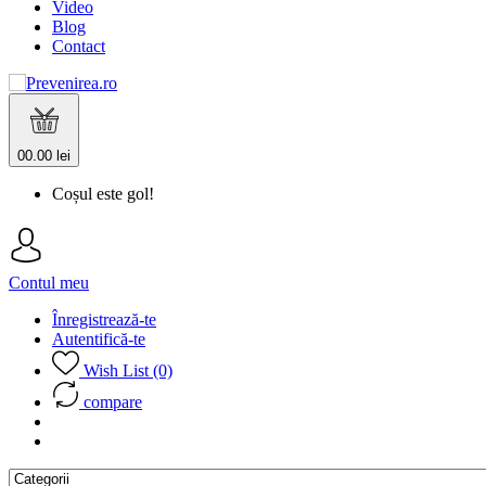
Video
Blog
Contact
0
0.00 lei
Coșul este gol!
Contul meu
Înregistrează-te
Autentifică-te
Wish List (0)
compare