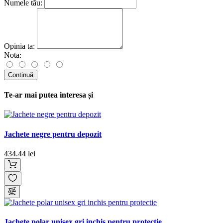
Numele tău:
Opinia ta:
Nota:
Continuă
Te-ar mai putea interesa și
Jachete negre pentru depozit
434.44 lei
Jachete polar unisex gri inchis pentru protectie