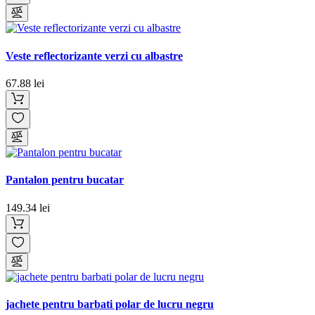
Veste reflectorizante verzi cu albastre
67.88 lei
Pantalon pentru bucatar
149.34 lei
jachete pentru barbati polar de lucru negru