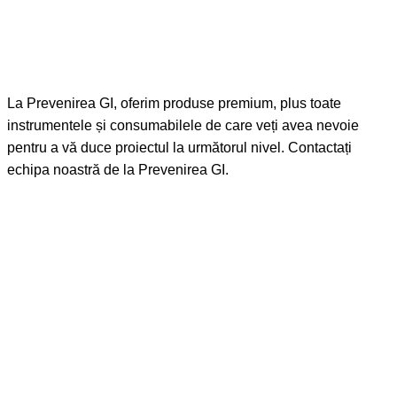
La Prevenirea GI, oferim produse premium, plus toate
instrumentele și consumabilele de care veți avea nevoie
pentru a vă duce proiectul la următorul nivel. Contactați
echipa noastră de la Prevenirea GI.