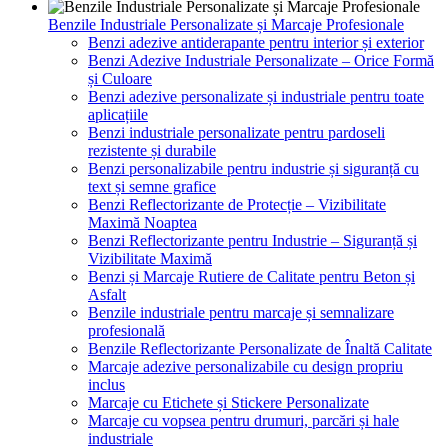
Benzile Industriale Personalizate și Marcaje Profesionale
Benzi adezive antiderapante pentru interior și exterior
Benzi Adezive Industriale Personalizate – Orice Formă
și Culoare
Benzi adezive personalizate și industriale pentru toate
aplicațiile
Benzi industriale personalizate pentru pardoseli
rezistente și durabile
Benzi personalizabile pentru industrie și siguranță cu
text și semne grafice
Benzi Reflectorizante de Protecție – Vizibilitate
Maximă Noaptea
Benzi Reflectorizante pentru Industrie – Siguranță și
Vizibilitate Maximă
Benzi și Marcaje Rutiere de Calitate pentru Beton și
Asfalt
Benzile industriale pentru marcaje și semnalizare
profesională
Benzile Reflectorizante Personalizate de Înaltă Calitate
Marcaje adezive personalizabile cu design propriu
inclus
Marcaje cu Etichete și Stickere Personalizate
Marcaje cu vopsea pentru drumuri, parcări și hale
industriale