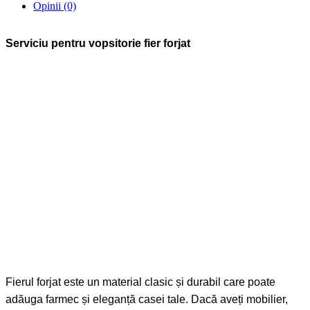
Opinii (0)
Serviciu pentru vopsitorie fier forjat
Fierul forjat este un material clasic și durabil care poate
adăuga farmec și eleganță casei tale. Dacă aveți mobilier,