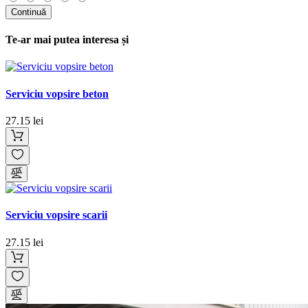
Continuă
Te-ar mai putea interesa și
Serviciu vopsire beton
27.15 lei
Serviciu vopsire scarii
27.15 lei