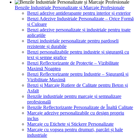
Benzile Industriale Personalizate și Marcaje Profesionale
Benzi adezive antiderapante pentru interior și exterior
Benzi Adezive Industriale Personalizate – Orice Formă
și Culoare
Benzi adezive personalizate și industriale pentru toate
aplicațiile
Benzi industriale personalizate pentru pardoseli
rezistente și durabile
Benzi personalizabile pentru industrie și siguranță cu
text și semne grafice
Benzi Reflectorizante de Protecție – Vizibilitate
Maximă Noaptea
Benzi Reflectorizante pentru Industrie – Siguranță și
Vizibilitate Maximă
Benzi și Marcaje Rutiere de Calitate pentru Beton și
Asfalt
Benzile industriale pentru marcaje și semnalizare
profesională
Benzile Reflectorizante Personalizate de Înaltă Calitate
Marcaje adezive personalizabile cu design propriu
inclus
Marcaje cu Etichete și Stickere Personalizate
Marcaje cu vopsea pentru drumuri, parcări și hale
industriale