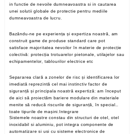
in functie de nevoile dumneavoastra si in cautarea
unei solutii globale de protectie pentru mediile
dumneavoastra de lucru.
Bazându-ne pe experiența și expertiza noastră, am
construit game de produse standard care pot
satisface majoritatea nevoilor în materie de protecție
colectivă: protecția trotuarelor pietonale, utilajelor sau
echipamentelor, tablourilor electrice etc
Separarea clară a zonelor de risc și identificarea lor
imediată reprezintă cel mai instinctiv factor de
siguranță și principala noastră expertiză: am început
de aici să proiectăm bariere modulare din materiale
menite să reducă riscurile de siguranță, în special
toate tipurile de mașini.Integrare
Sistemele noastre constau din structuri de otel, otel
inoxidabil si aluminiu, pot integra componente de
automatizare si usi cu sisteme electronice de