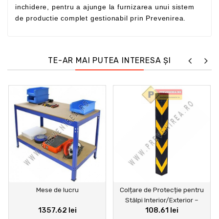
inchidere, pentru a ajunge la furnizarea unui sistem
de productie complet gestionabil prin Prevenirea.
TE-AR MAI PUTEA INTERESA ȘI
Mese de lucru
Colțare de Protecție pentru
Stâlpi Interior/Exterior –
1357.62 lei
108.61 lei
Previn Deteriorarea