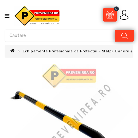
0
Echipamente Profesionale de Protecție – Stâlpi, Bariere și A