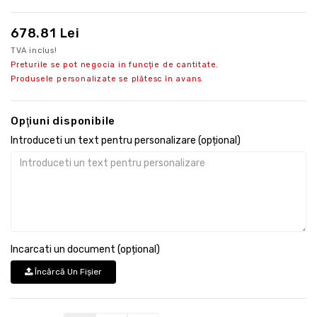
678.81 Lei
TVA inclus!
Preturile se pot negocia in funcție de cantitate.
Produsele personalizate se plătesc în avans.
Opţiuni disponibile
Introduceti un text pentru personalizare (opțional)
Incarcati un document (opțional)
Încărcă Un Fişier