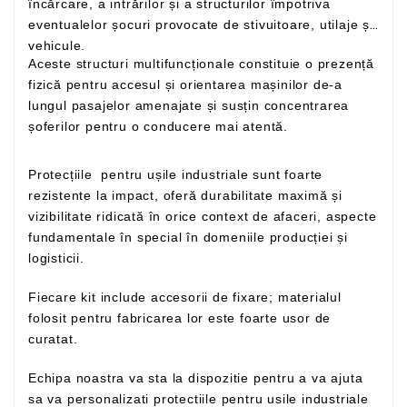
încărcare, a intrărilor și a structurilor împotriva
eventualelor șocuri provocate de stivuitoare, utilaje și
vehicule.
Aceste structuri multifuncționale constituie o prezență
fizică pentru accesul și orientarea mașinilor de-a
lungul pasajelor amenajate și susțin concentrarea
șoferilor pentru o conducere mai atentă.
Protecțiile pentru ușile industriale sunt foarte
rezistente la impact, oferă durabilitate maximă și
vizibilitate ridicată în orice context de afaceri, aspecte
fundamentale în special în domeniile producției și
logisticii.
Fiecare kit include accesorii de fixare; materialul
folosit pentru fabricarea lor este foarte usor de
curatat.
Echipa noastra va sta la dispozitie pentru a va ajuta
sa va personalizati protectiile pentru usile industriale