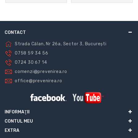
Vehiculelor
CONTACT
Strada Călan, Nr 26a, Sector 3, București
0758 59 34 56
0724 30 67 14
comenzi@prevenirea.ro
office@prevenirea.ro
INFORMAŢII
CONTUL MEU
EXTRA