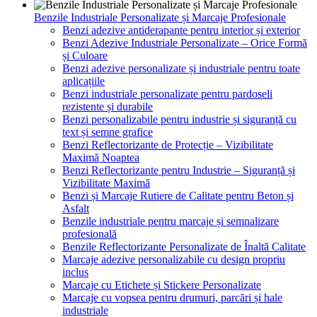
Benzile Industriale Personalizate și Marcaje Profesionale
Benzi adezive antiderapante pentru interior și exterior
Benzi Adezive Industriale Personalizate – Orice Formă
și Culoare
Benzi adezive personalizate și industriale pentru toate
aplicațiile
Benzi industriale personalizate pentru pardoseli
rezistente și durabile
Benzi personalizabile pentru industrie și siguranță cu
text și semne grafice
Benzi Reflectorizante de Protecție – Vizibilitate
Maximă Noaptea
Benzi Reflectorizante pentru Industrie – Siguranță și
Vizibilitate Maximă
Benzi și Marcaje Rutiere de Calitate pentru Beton și
Asfalt
Benzile industriale pentru marcaje și semnalizare
profesională
Benzile Reflectorizante Personalizate de Înaltă Calitate
Marcaje adezive personalizabile cu design propriu
inclus
Marcaje cu Etichete și Stickere Personalizate
Marcaje cu vopsea pentru drumuri, parcări și hale
industriale