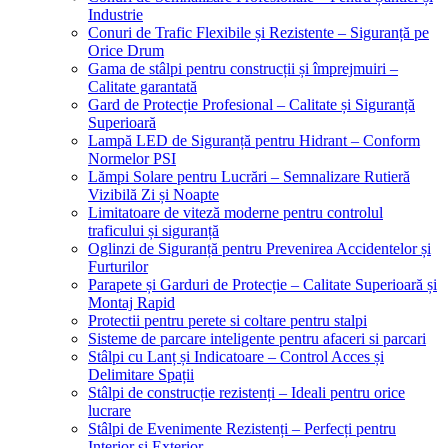
Industrie
Conuri de Trafic Flexibile și Rezistente – Siguranță pe
Orice Drum
Gama de stâlpi pentru construcții și împrejmuiri –
Calitate garantată
Gard de Protecție Profesional – Calitate și Siguranță
Superioară
Lampă LED de Siguranță pentru Hidrant – Conform
Normelor PSI
Lămpi Solare pentru Lucrări – Semnalizare Rutieră
Vizibilă Zi și Noapte
Limitatoare de viteză moderne pentru controlul
traficului și siguranță
Oglinzi de Siguranță pentru Prevenirea Accidentelor și
Furturilor
Parapete și Garduri de Protecție – Calitate Superioară și
Montaj Rapid
Protectii pentru perete si coltare pentru stalpi
Sisteme de parcare inteligente pentru afaceri si parcari
Stâlpi cu Lanț și Indicatoare – Control Acces și
Delimitare Spații
Stâlpi de construcție rezistenți – Ideali pentru orice
lucrare
Stâlpi de Evenimente Rezistenți – Perfecți pentru
Interior și Exterior