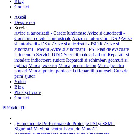
Blog
Contact
Acasă
Despre noi
Servicii
Avize si autorizatii - Casete luminoase
Avize si autorizatii -
Constructii civile si industriale
Avize si autorizatii - DSP
Avize
si autorizatii - DSV
Avize si autorizatii - ISCIR
Avize si
autorizatii - Mediu
Avize si autorizatii - PSI
Plan de evacuare
la incendiu
Servicii DDD
Servicii toaletari arbori
Reparatii si
instalare indicatoare rutiere
Reparatii si schimbari geamuri si
oglinzi
Marcaj exterior
Marcaj pentru beton
Marcaj pentru
parcari
Marcaj pentru pardoseala
Reparatii pardoseli
Curs de
prim ajutor
Video
Blog
Plată și livrare
Contact
PROMOȚII
„Echipamente Profesionale de Protecție PSI și SSM –
Siguranță Maximă pentru Locul de Muncă”