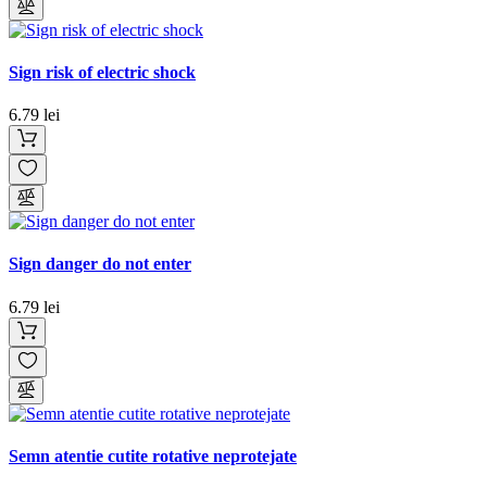
Sign risk of electric shock
6.79 lei
Sign danger do not enter
6.79 lei
Semn atentie cutite rotative neprotejate