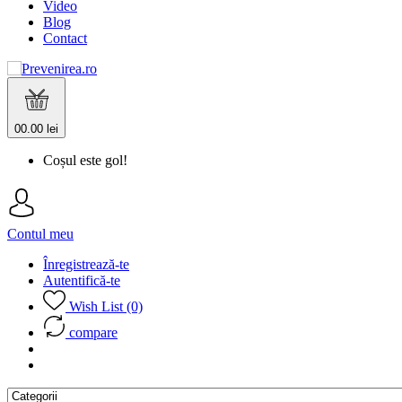
Video
Blog
Contact
0
0.00 lei
Coșul este gol!
Contul meu
Înregistrează-te
Autentifică-te
Wish List (0)
compare