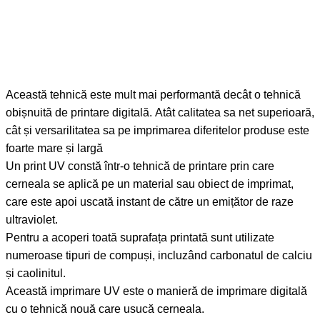
Această tehnică este mult mai performantă decât o tehnică
obișnuită de printare digitală. Atât calitatea sa net superioară,
cât și versarilitatea sa pe imprimarea diferitelor produse este
foarte mare și largă
Un print UV constă într-o tehnică de printare prin care
cerneala se aplică pe un material sau obiect de imprimat,
care este apoi uscată instant de către un emițător de raze
ultraviolet.
Pentru a acoperi toată suprafața printată sunt utilizate
numeroase tipuri de compuși, incluzând carbonatul de calciu
și caolinitul.
Această imprimare UV este o manieră de imprimare digitală
cu o tehnică nouă care usucă cerneala.