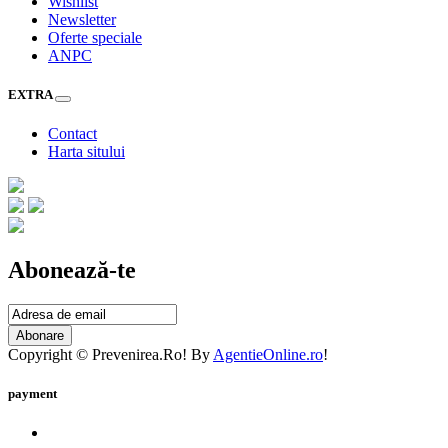
Wishlist
Newsletter
Oferte speciale
ANPC
EXTRA
Contact
Harta sitului
Abonează-te
Abonare
Copyright © Prevenirea.Ro! By
AgentieOnline.ro
!
payment