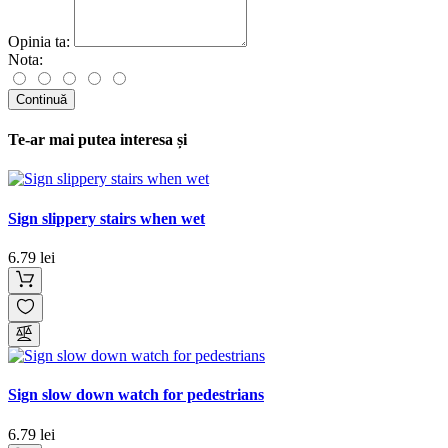
Opinia ta:
Nota:
Continuă
Te-ar mai putea interesa și
Sign slippery stairs when wet
6.79 lei
Sign slow down watch for pedestrians
6.79 lei