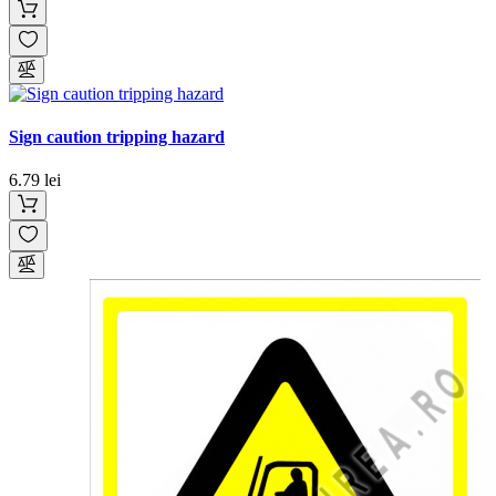
Sign caution tripping hazard
6.79 lei