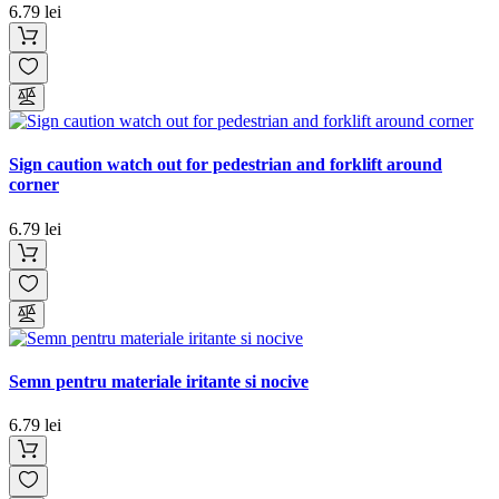
6.79 lei
Sign caution watch out for pedestrian and forklift around
corner
6.79 lei
Semn pentru materiale iritante si nocive
6.79 lei