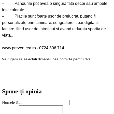
– Panourile pot avea o singura fata decor sau ambele
fete colorate –
– Placile sunt foarte usor de prelucrat, putand fi
personalizate prin laminare, serigrafiere, tipar digital si
lacuire, fiind usor de intretinut si avand o durata sporita de
viata..
www.prevenirea.ro - 0724 306 714.
Vă rugăm să selectați dimensiunea potrivită pentru dvs.
Spune-ţi opinia
Numele tău: