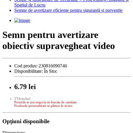
Spațiul de Lucru
Semne de avertizare eficiente pentru siguranță și prevenție
Semn pentru avertizare
obiectiv supravegheat video
Cod produs:
230816090746
Disponibilitate:
În Stoc
6.79 lei
TVA inclus!
Preturile se pot negocia in funcție de cantitate.
Produsele personalizate se plătesc în avans.
Opţiuni disponibile
Dimensiune