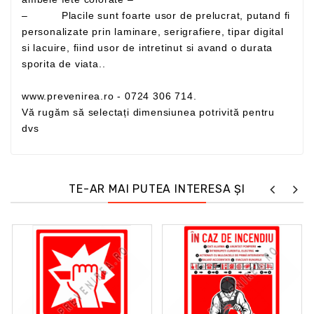
– Placile sunt foarte usor de prelucrat, putand fi
personalizate prin laminare, serigrafiere, tipar digital
si lacuire, fiind usor de intretinut si avand o durata
sporita de viata..
www.prevenirea.ro - 0724 306 714.
Vă rugăm să selectați dimensiunea potrivită pentru
dvs
TE-AR MAI PUTEA INTERESA ȘI