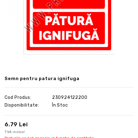
Semn pentru patura ignifuga
Cod Produs:
230924122200
Disponibilitate:
În Stoc
6.79 Lei
TVA inclus!