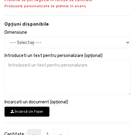
Preturile se pot negocia in funcție de cantitate.
Produsele personalizate se plătesc în avans.
Opţiuni disponibile
Dimensiune
Introduceti un text pentru personalizare (opțional)
Incarcati un document (opțional)
Încărcă Un Fişier
Cantitate :