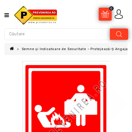
0
Semne și Indicatoare de Securitate – Protejează-ți Angajații