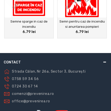
Semne sparge in caz de
Semn pentru caz de incendiu
incendiu
si anuntarea pompieri
6.79 lei
6.79 lei
CONTACT
Strada Călan, Nr 26a, Sector 3, București
0758 59 34 56
0724 30 67 14
comenzi@prevenirea.ro
office@prevenirea.ro