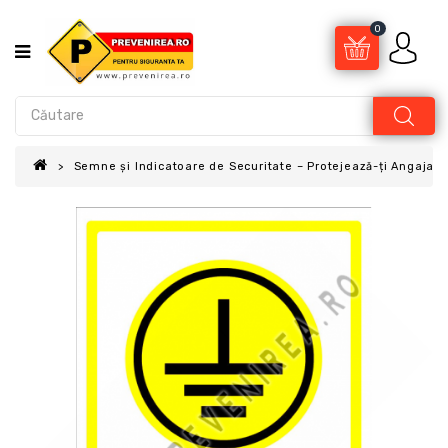
0
Semne și Indicatoare de Securitate – Protejează-ți Angajații