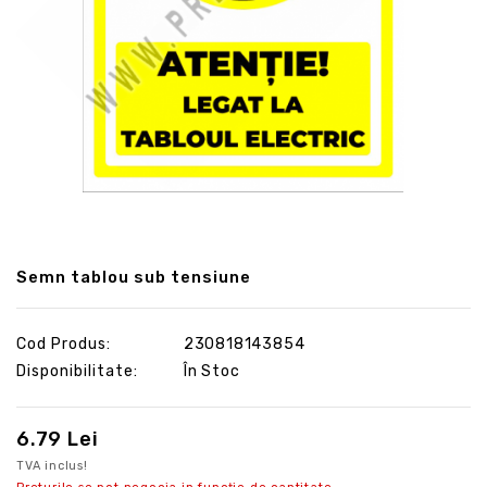
Semn tablou sub tensiune
Cod Produs:
230818143854
Disponibilitate:
În Stoc
6.79 Lei
TVA inclus!