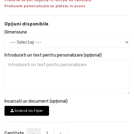
Preturile se pot negocia in funcție de cantitate.
Produsele personalizate se plătesc în avans.
Opţiuni disponibile
Dimensiune
Introduceti un text pentru personalizare (opțional)
Incarcati un document (opțional)
Încărcă Un Fişier
Cantitate :