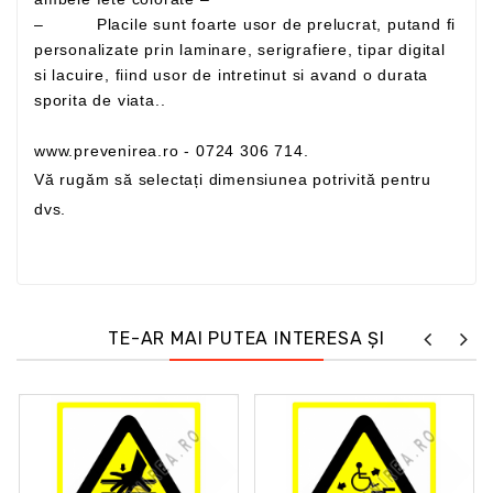
– Placile sunt foarte usor de prelucrat, putand fi
personalizate prin laminare, serigrafiere, tipar digital
si lacuire, fiind usor de intretinut si avand o durata
sporita de viata..
www.prevenirea.ro - 0724 306 714.
Vă rugăm să selectați dimensiunea potrivită pentru
dvs.
TE-AR MAI PUTEA INTERESA ȘI