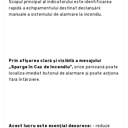
Scopul principal al indicatorului este identificarea
rapidă a echipamentului destinat declanșării
manuale a sistemului de alarmare la incendiu.
Prin afișarea clară și vizibilă a mesajului
„Sparge în Caz de Incendiu”,
orice persoană poate
localiza imediat butonul de alarmare și poate acționa
fără întârziere.
Acest lucru este esențial deoarece:
- reduce