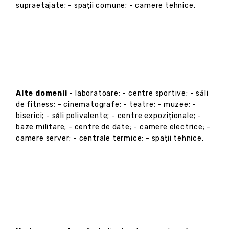
supraetajate; - spații comune; - camere tehnice.
Alte domenii
- laboratoare; - centre sportive; - săli
de fitness; - cinematografe; - teatre; - muzee; -
biserici; - săli polivalente; - centre expoziționale; -
baze militare; - centre de date; - camere electrice; -
camere server; - centrale termice; - spații tehnice.