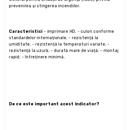
prevenirea și stingerea incendiilor.
Caracteristici
- imprimare HD; - culori conforme
standardelor internaționale; - rezistență la
umiditate; - rezistență la temperaturi variate; -
rezistență la uzură; - durată mare de viață; - montaj
rapid; - întreținere minimă.
De ce este important acest indicator?