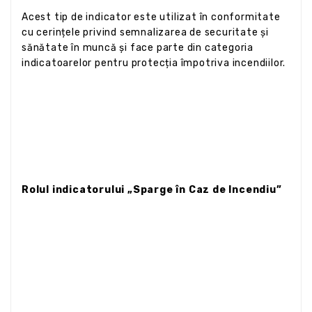
Acest tip de indicator este utilizat în conformitate
cu cerințele privind semnalizarea de securitate și
sănătate în muncă și face parte din categoria
indicatoarelor pentru protecția împotriva incendiilor.
Rolul indicatorului „Sparge în Caz de Incendiu”