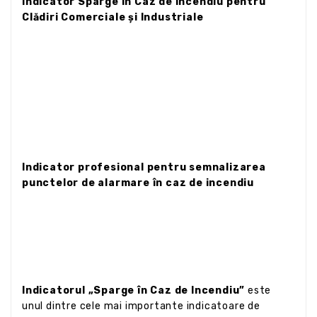
Indicator Sparge în Caz de Incendiu pentru
Clădiri Comerciale și Industriale
Indicator profesional pentru semnalizarea
punctelor de alarmare în caz de incendiu
Indicatorul „Sparge în Caz de Incendiu”
este
unul dintre cele mai importante indicatoare de