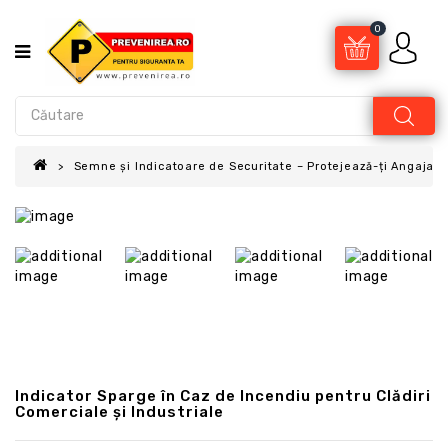
0
Semne și Indicatoare de Securitate – Protejează-ți Angajații
Indicator Sparge în Caz de Incendiu pentru Clădiri
Comerciale și Industriale