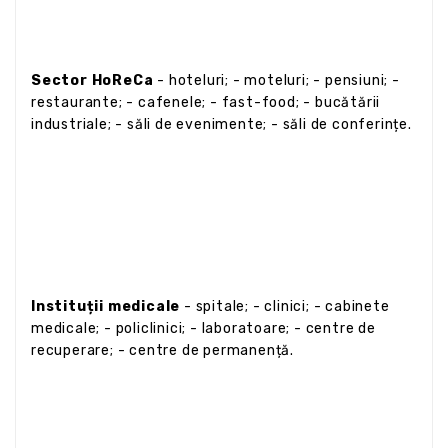
Sector HoReCa
- hoteluri; - moteluri; - pensiuni; -
restaurante; - cafenele; - fast-food; - bucătării
industriale; - săli de evenimente; - săli de conferințe.
Instituții medicale
- spitale; - clinici; - cabinete
medicale; - policlinici; - laboratoare; - centre de
recuperare; - centre de permanență.