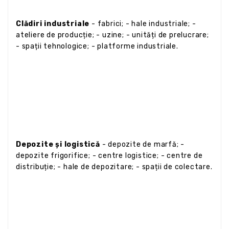
Clădiri industriale
- fabrici; - hale industriale; -
ateliere de producție; - uzine; - unități de prelucrare;
- spații tehnologice; - platforme industriale.
Depozite și logistică
- depozite de marfă; -
depozite frigorifice; - centre logistice; - centre de
distribuție; - hale de depozitare; - spații de colectare.