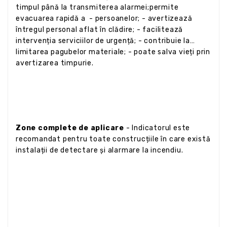
timpul până la transmiterea alarmei;permite
evacuarea rapidă a - persoanelor; - avertizează
întregul personal aflat în clădire; - facilitează
intervenția serviciilor de urgență; - contribuie la
limitarea pagubelor materiale; - poate salva vieți prin
avertizarea timpurie.
Zone complete de aplicare
- Indicatorul este
recomandat pentru toate construcțiile în care există
instalații de detectare și alarmare la incendiu.