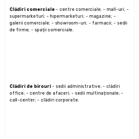
Clădiri comerciale
- centre comerciale; - mall-uri; -
supermarketuri; - hipermarketuri; - magazine; -
galerii comerciale; - showroom-uri; - farmacii; - sedii
de firme; - spații comerciale.
Clădiri de birouri
- sedii administrative; - clădiri
office; - centre de afaceri; - sedii multinaționale; -
call-center; - clădiri corporate.