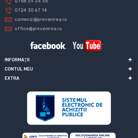
0758 59 34 56
0724 30 67 14
comenzi@prevenirea.ro
office@prevenirea.ro
INFORMAŢII
CONTUL MEU
EXTRA