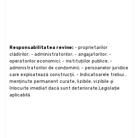
Responsabilitatea revine:
- proprietarilor
clădirilor; - administratorilor; - angajatorilor; -
operatorilor economici; - instituțiilor publice; -
administratorilor de condominii; - persoanelor juridice
care exploatează construcții. - Indicatoarele trebuie
menținute permanent curate, lizibile, vizibile și
înlocuite imediat dacă sunt deteriorate.Legislație
aplicabilă