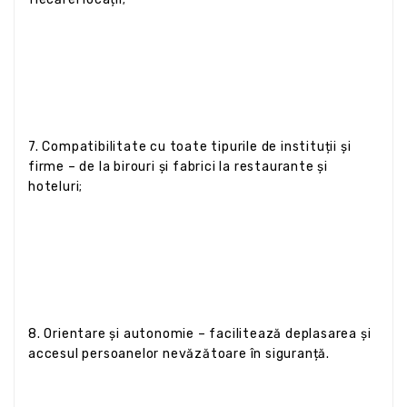
7. Compatibilitate cu toate tipurile de instituții și
firme – de la birouri și fabrici la restaurante și
hoteluri;
8. Orientare și autonomie – facilitează deplasarea și
accesul persoanelor nevăzătoare în siguranță.