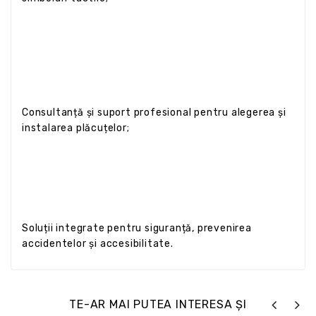
Consultanță și suport profesional pentru alegerea și
instalarea plăcuțelor;
Soluții integrate pentru siguranță, prevenirea
accidentelor și accesibilitate.
TE-AR MAI PUTEA INTERESA ȘI