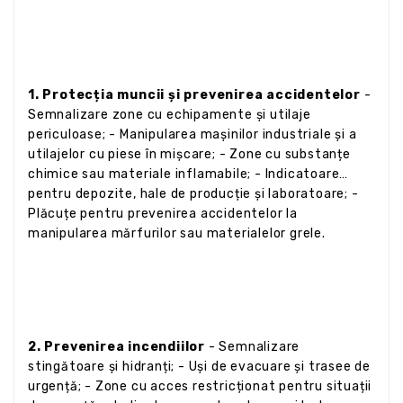
1. Protecția muncii și prevenirea accidentelor
-
Semnalizare zone cu echipamente și utilaje
periculoase; - Manipularea mașinilor industriale și a
utilajelor cu piese în mișcare; - Zone cu substanțe
chimice sau materiale inflamabile; - Indicatoare
pentru depozite, hale de producție și laboratoare; -
Plăcuțe pentru prevenirea accidentelor la
manipularea mărfurilor sau materialelor grele.
2. Prevenirea incendiilor
- Semnalizare
stingătoare și hidranți; - Uși de evacuare și trasee de
urgență; - Zone cu acces restricționat pentru situații