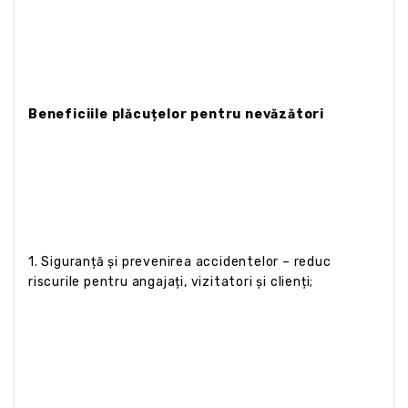
Beneficiile plăcuțelor pentru nevăzători
1. Siguranță și prevenirea accidentelor – reduc
riscurile pentru angajați, vizitatori și clienți;