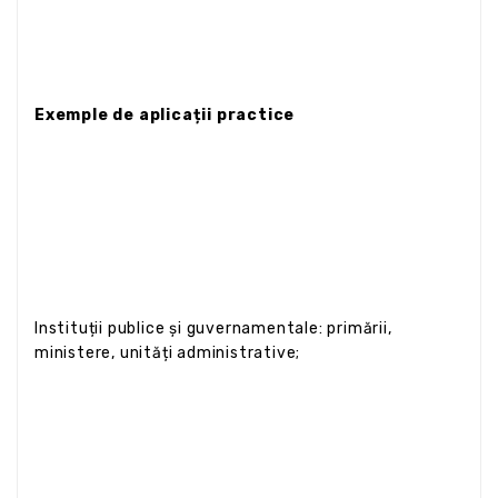
Exemple de aplicații practice
Instituții publice și guvernamentale: primării,
ministere, unități administrative;