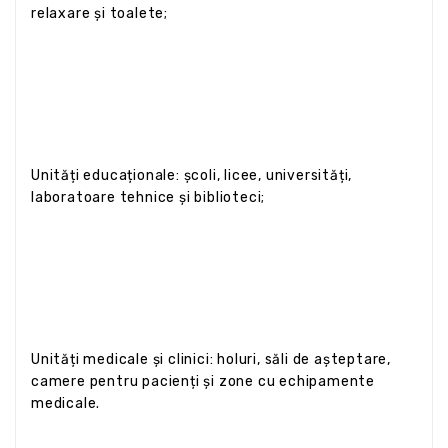
relaxare și toalete;
Unități educaționale: școli, licee, universități,
laboratoare tehnice și biblioteci;
Unități medicale și clinici: holuri, săli de așteptare,
camere pentru pacienți și zone cu echipamente
medicale.