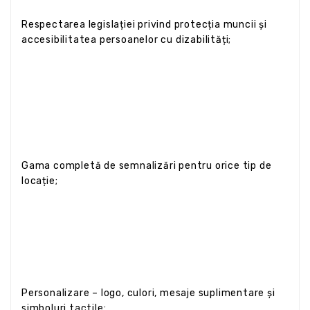
Respectarea legislației privind protecția muncii și
accesibilitatea persoanelor cu dizabilități;
Gama completă de semnalizări pentru orice tip de
locație;
Personalizare – logo, culori, mesaje suplimentare și
simboluri tactile;