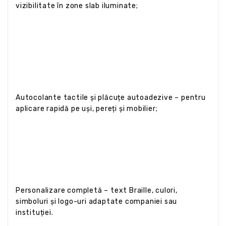
vizibilitate în zone slab iluminate;
Autocolante tactile și plăcuțe autoadezive – pentru
aplicare rapidă pe uși, pereți și mobilier;
Personalizare completă – text Braille, culori,
simboluri și logo-uri adaptate companiei sau
instituției.