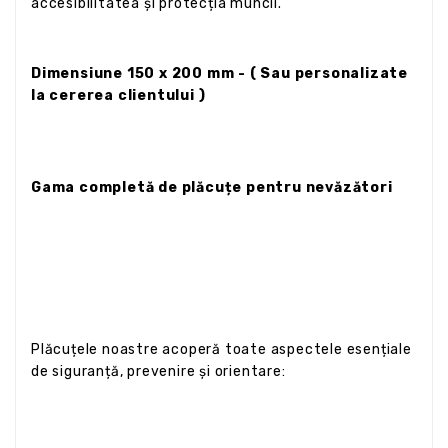
accesibilitatea și protecția muncii.
Dimensiune 150 x 200 mm - ( Sau personalizate
la cererea clientului )
Gama completă de plăcuțe pentru nevăzători
Plăcuțele noastre acoperă toate aspectele esențiale
de siguranță, prevenire și orientare: