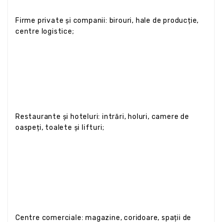
Firme private și companii: birouri, hale de producție,
centre logistice;
Restaurante și hoteluri: intrări, holuri, camere de
oaspeți, toalete și lifturi;
Centre comerciale: magazine, coridoare, spații de