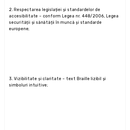
2. Respectarea legislației și standardelor de
accesibilitate – conform Legea nr. 448/2006, Legea
securității și sănătății în muncă și standarde
europene;
3. Vizibilitate și claritate – text Braille lizibil și
simboluri intuitive;