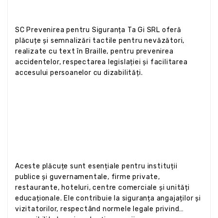
SC Prevenirea pentru Siguranța Ta Gi SRL oferă
plăcuțe și semnalizări tactile pentru nevăzători,
realizate cu text în Braille, pentru prevenirea
accidentelor, respectarea legislației și facilitarea
accesului persoanelor cu dizabilități.
Aceste plăcuțe sunt esențiale pentru instituții
publice și guvernamentale, firme private,
restaurante, hoteluri, centre comerciale și unități
educaționale. Ele contribuie la siguranța angajaților și
vizitatorilor, respectând normele legale privind