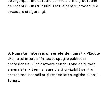
de urgență; - Indicatoare pentru alarme și butoane
de urgență; - Instrucțiuni tactile pentru proceduri de
evacuare și siguranță.
3. Fumatul interzis și zonele de fumat
- Plăcuțe
„Fumatul interzis” în toate spațiile publice și
profesionale; - Indicatoare pentru zone de fumat
amenajate; - Semnalizare clară și vizibilă pentru
prevenirea incendiilor și respectarea legislației anti-
fumat.