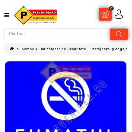
0
Semne și Indicatoare de Securitate – Protejează-ți Angajații