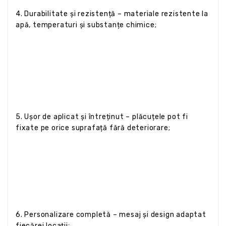
4. Durabilitate și rezistență – materiale rezistente la
apă, temperaturi și substanțe chimice;
5. Ușor de aplicat și întreținut – plăcuțele pot fi
fixate pe orice suprafață fără deteriorare;
6. Personalizare completă – mesaj și design adaptat
fiecărei locații;