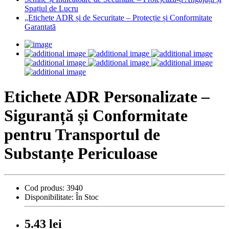
Spațiul de Lucru
„Etichete ADR și de Securitate – Protecție și Conformitate
Garantată
Etichete ADR Personalizate –
Siguranță și Conformitate
pentru Transportul de
Substanțe Periculoase
Cod produs:
3940
Disponibilitate:
În Stoc
5.43 lei