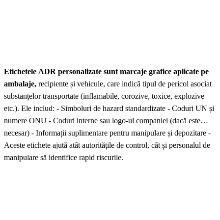
Etichetele ADR personalizate sunt marcaje grafice aplicate pe
ambalaje,
recipiente și vehicule, care indică tipul de pericol asociat
substanțelor transportate (inflamabile, corozive, toxice, explozive
etc.). Ele includ: - Simboluri de hazard standardizate - Coduri UN și
numere ONU - Coduri interne sau logo-ul companiei (dacă este
necesar) - Informații suplimentare pentru manipulare și depozitare -
Aceste etichete ajută atât autoritățile de control, cât și personalul de
manipulare să identifice rapid riscurile.