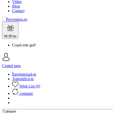
Video
Blog
Contact
0
0.00 lei
Coșul este gol!
Contul meu
Înregistrează-te
Autentifică-te
Wish List (0)
compare