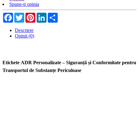
Spune-ţi opinia
Facebook
Twitter
Pinterest
LinkedIn
Share
Descriere
Opinii (0)
Etichete ADR Personalizate – Siguranță și Conformitate pentru
Transportul de Substanțe Periculoase