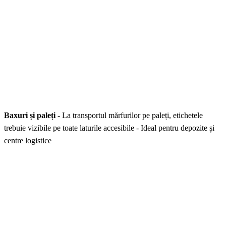
Baxuri și paleți
- La transportul mărfurilor pe paleți, etichetele
trebuie vizibile pe toate laturile accesibile - Ideal pentru depozite și
centre logistice