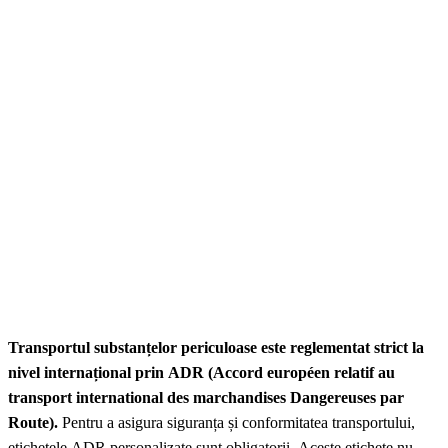
Transportul substanțelor periculoase este reglementat strict la
nivel internațional prin ADR (Accord européen relatif au
transport international des marchandises Dangereuses par
Route).
Pentru a asigura siguranța și conformitatea transportului,
etichetele ADR personalizate sunt obligatorii. Aceste etichete nu