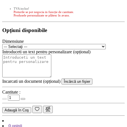
TVA inclus!
Preturile se pot negocia in funcție de cantitate.
Produsele personalizate se plătesc în avans.
Opţiuni disponibile
Dimensiune
Introduceti un text pentru personalizare (opțional)
Incarcati un document (opțional)
Încărcă un fişier
Cantitate :
Adaugă în Coş
0 opinii