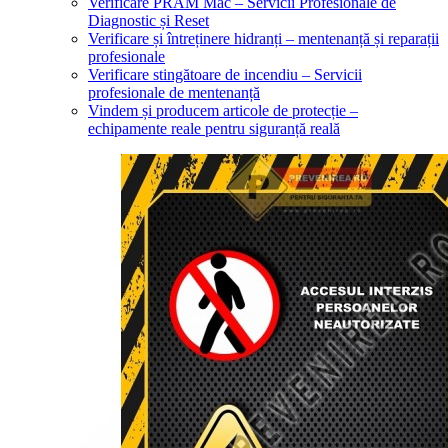
Verificare PRAM Mac – Servicii Profesionale de
Diagnostic și Reset
Verificare și întreținere hidranți – mentenanță și reparații
profesionale
Verificare stingătoare de incendiu – Servicii
profesionale de mentenanță
Vindem și producem articole de protecție –
echipamente reale pentru siguranță reală