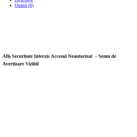
Opinii (0)
Afiș Securitate Interzis Accesul Neautorizat – Semn de
Avertizare Vizibil