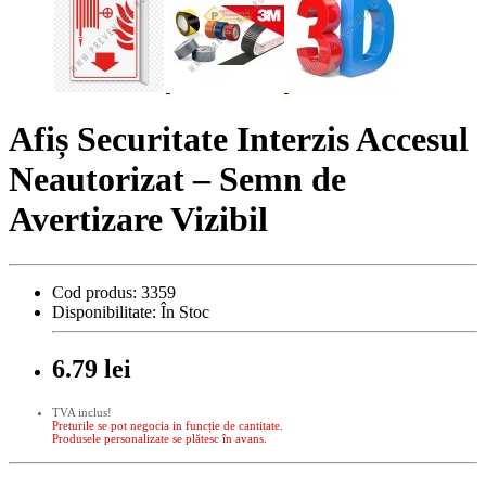
Afiș Securitate Interzis Accesul
Neautorizat – Semn de
Avertizare Vizibil
Cod produs:
3359
Disponibilitate:
În Stoc
6.79 lei
TVA inclus!
Preturile se pot negocia in funcție de cantitate.
Produsele personalizate se plătesc în avans.