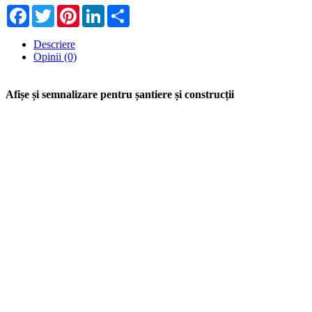
Facebook
Twitter
Pinterest
LinkedIn
Share
Descriere
Opinii (0)
Afișe și semnalizare pentru șantiere și construcții