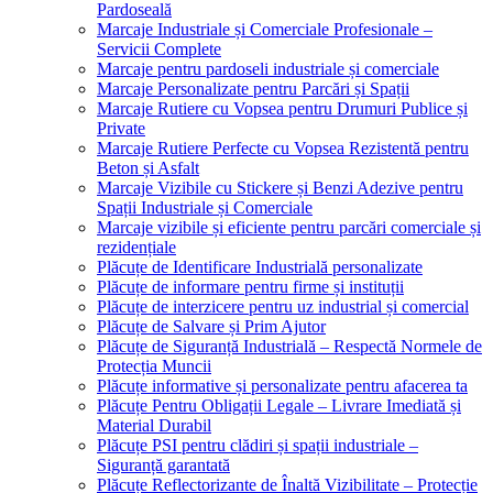
Pardoseală
Marcaje Industriale și Comerciale Profesionale –
Servicii Complete
Marcaje pentru pardoseli industriale și comerciale
Marcaje Personalizate pentru Parcări și Spații
Marcaje Rutiere cu Vopsea pentru Drumuri Publice și
Private
Marcaje Rutiere Perfecte cu Vopsea Rezistentă pentru
Beton și Asfalt
Marcaje Vizibile cu Stickere și Benzi Adezive pentru
Spații Industriale și Comerciale
Marcaje vizibile și eficiente pentru parcări comerciale și
rezidențiale
Plăcuțe de Identificare Industrială personalizate
Plăcuțe de informare pentru firme și instituții
Plăcuțe de interzicere pentru uz industrial și comercial
Plăcuțe de Salvare și Prim Ajutor
Plăcuțe de Siguranță Industrială – Respectă Normele de
Protecția Muncii
Plăcuțe informative și personalizate pentru afacerea ta
Plăcuțe Pentru Obligații Legale – Livrare Imediată și
Material Durabil
Plăcuțe PSI pentru clădiri și spații industriale –
Siguranță garantată
Plăcuțe Reflectorizante de Înaltă Vizibilitate – Protecție