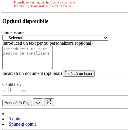
Preturile se pot negocia in funcție de cantitate.
Produsele personalizate se plătesc în avans.
Opţiuni disponibile
Dimensiune
Introduceti un text pentru personalizare (opțional)
Incarcati un document (opțional)
Încărcă un fişier
Cantitate :
Adaugă în Coş
0 opinii
Spune-ţi opinia