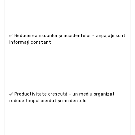
✅ Reducerea riscurilor și accidentelor – angajații sunt
informați constant
✅ Productivitate crescută – un mediu organizat
reduce timpul pierdut și incidentele