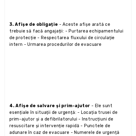
3. Afișe de obligație
- Aceste afișe arată ce
trebuie să facă angajații: - Purtarea echipamentului
de protecție - Respectarea fluxului de circulație
intern - Urmarea procedurilor de evacuare
4. Afișe de salvare și prim-ajutor
- Ele sunt
esențiale în situații de urgență: - Locația trusei de
prim-ajutor și a defibrilatorului - Instrucțiuni de
resuscitare și intervenție rapidă - Punctele de
adunare în caz de evacuare - Numerele de urgență