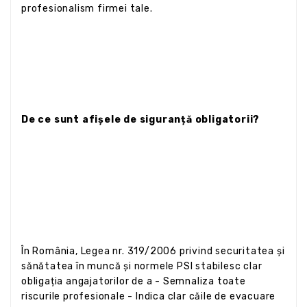
profesionalism firmei tale.
De ce sunt afișele de siguranță obligatorii?
În România, Legea nr. 319/2006 privind securitatea și
sănătatea în muncă și normele PSI stabilesc clar
obligația angajatorilor de a - Semnaliza toate
riscurile profesionale - Indica clar căile de evacuare