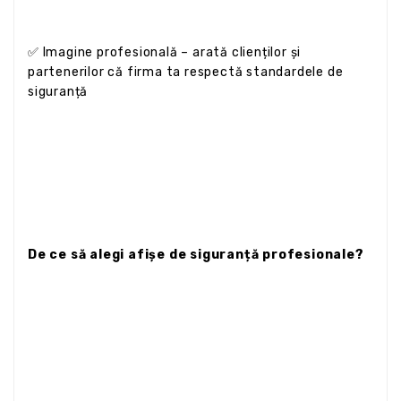
✅ Imagine profesională – arată clienților și
partenerilor că firma ta respectă standardele de
siguranță
De ce să alegi afișe de siguranță profesionale?