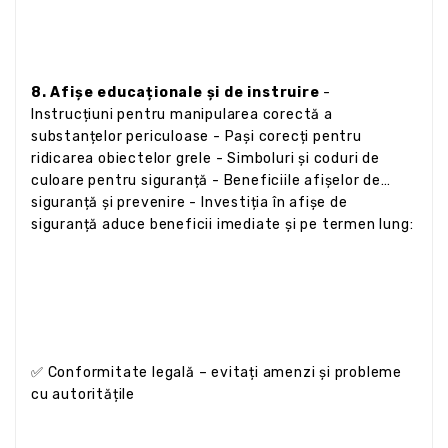
8. Afișe educaționale și de instruire
-
Instrucțiuni pentru manipularea corectă a
substanțelor periculoase - Pași corecți pentru
ridicarea obiectelor grele - Simboluri și coduri de
culoare pentru siguranță - Beneficiile afișelor de
siguranță și prevenire - Investiția în afișe de
siguranță aduce beneficii imediate și pe termen lung:
✅ Conformitate legală – evitați amenzi și probleme
cu autoritățile