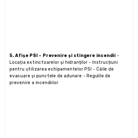
5. Afișe PSI – Prevenire și stingere incendii
-
Locația extinctoarelor și hidranților - Instrucțiuni
pentru utilizarea echipamentelor PSI - Căile de
evacuare și punctele de adunare - Regulile de
prevenire a incendiilor