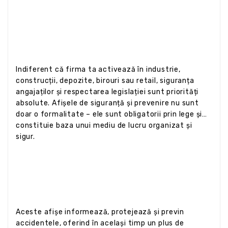
Indiferent că firma ta activează în industrie,
construcții, depozite, birouri sau retail, siguranța
angajaților și respectarea legislației sunt priorități
absolute. Afișele de siguranță și prevenire nu sunt
doar o formalitate – ele sunt obligatorii prin lege și
constituie baza unui mediu de lucru organizat și
sigur.
Aceste afișe informează, protejează și previn
accidentele, oferind în același timp un plus de