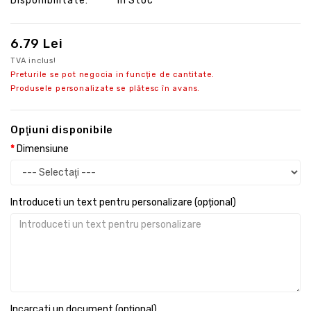
Disponibilitate:
În Stoc
6.79 Lei
TVA inclus!
Preturile se pot negocia in funcție de cantitate.
Produsele personalizate se plătesc în avans.
Opţiuni disponibile
Dimensiune
Introduceti un text pentru personalizare (opțional)
Incarcati un document (opțional)