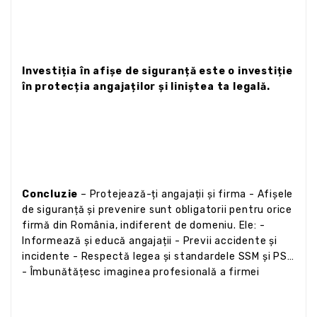
Investiția în afișe de siguranță este o investiție
în protecția angajaților și liniștea ta legală.
Concluzie
– Protejează-ți angajații și firma - Afișele
de siguranță și prevenire sunt obligatorii pentru orice
firmă din România, indiferent de domeniu. Ele: -
Informează și educă angajații - Previi accidente și
incidente - Respectă legea și standardele SSM și PSI
- Îmbunătățesc imaginea profesională a firmei