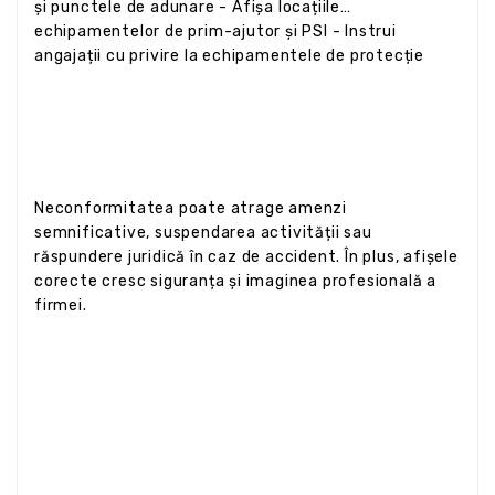
și punctele de adunare - Afișa locațiile
echipamentelor de prim-ajutor și PSI - Instrui
angajații cu privire la echipamentele de protecție
Neconformitatea poate atrage amenzi
semnificative, suspendarea activității sau
răspundere juridică în caz de accident. În plus, afișele
corecte cresc siguranța și imaginea profesională a
firmei.