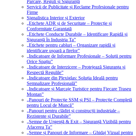
Parcare, Reguli și Siguranță
Servicii de Publicitate și Reclame Profesionale pentru
Firme
Signalistica Interior și Exterior
„Etichete ADR și de Securitate – Protecție și
Conformitate Garantată
„Etichete Conducte Durabile – Identificare Rapidă și
Siguranță în Industria Ta”
„Etichete pentru cabluri – Organizare rapidă și
identificare ușoară a firelor”
„Indicatoare de Informare Profesionale – Soluții pentru
Orice Spațiu”
„Indicatoare de Interzicere – Protejează Siguranța și
Respectă Regulile”
„Indicatoare din Plexiglas: Soluția Ideală pentru
Semnalizare Profesională”
„Indicatoare și Marcaje Turistice pentru Fiecare Traseu
Montan”
„Panouri de Protecție SSM și PSI – Protecție Completă
pentru Locul de Muncă”
„Panouri pentru clădiri și construcții industriale –
Rezistente și Durabile”
„Semne de Urgență & Exit – Siguranță Vizibilă pentru
Afacerea Ta”
„Semne și Panouri de Informare – Ghidaj Vizual pentru