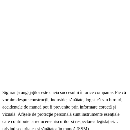
Siguranța angajaților este cheia succesului în orice companie. Fie că
vorbim despre construcții, industrie, sănătate, logistică sau birouri,
accidentele de muncă pot fi prevenite prin informare corectă și
vizuală. Afișele de protecție personală sunt instrumente esențiale
care contribuie la reducerea riscurilor și respectarea legislației
privind securitatea și sănătatea în muncă (SSM).