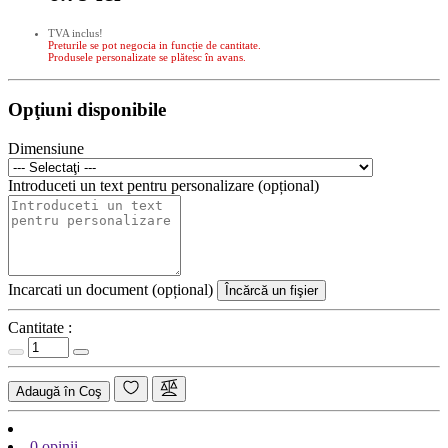
TVA inclus!
Preturile se pot negocia in funcție de cantitate.
Produsele personalizate se plătesc în avans.
Opţiuni disponibile
Dimensiune
Introduceti un text pentru personalizare (opțional)
Incarcati un document (opțional)
Încărcă un fişier
Cantitate :
Adaugă în Coş
0 opinii