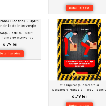
Detalii produs
ranță Electrică – Opriți
 înainte de Intervenție
6.79 lei
Detalii produs
Afiș Siguranță Încărcare și
Descărcare Manuală – Reguli pentr
Protecția Angajaților
6.79 lei
Detalii produs