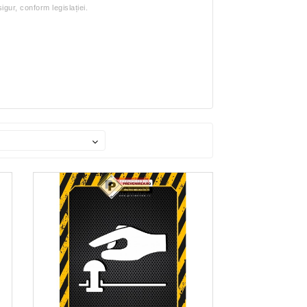
gur, conform legislației.