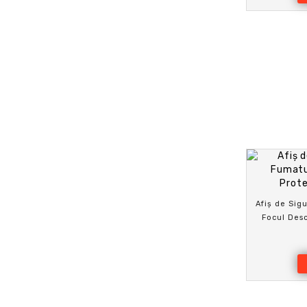
Afiș de Sigu
Focul Desc