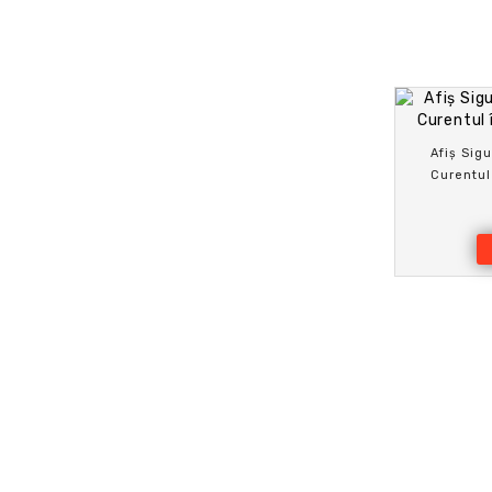
Afiș Sigu
Curentul