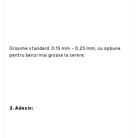
Grosime standard: 0,15 mm – 0,25 mm, cu opțiune
pentru benzi mai groase la cerere.
2. Adeziv: