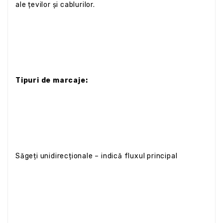
ale țevilor și cablurilor.
Tipuri de marcaje:
Săgeți unidirecționale – indică fluxul principal