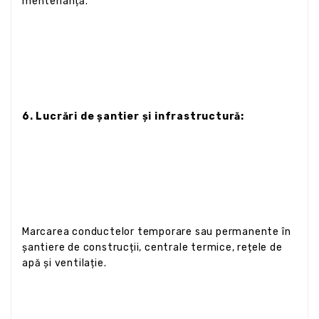
mentenanță.
6. Lucrări de șantier și infrastructură:
Marcarea conductelor temporare sau permanente în
șantiere de construcții, centrale termice, rețele de
apă și ventilație.