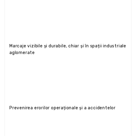
Marcaje vizibile și durabile, chiar și în spații industriale
aglomerate
Prevenirea erorilor operaționale și a accidentelor