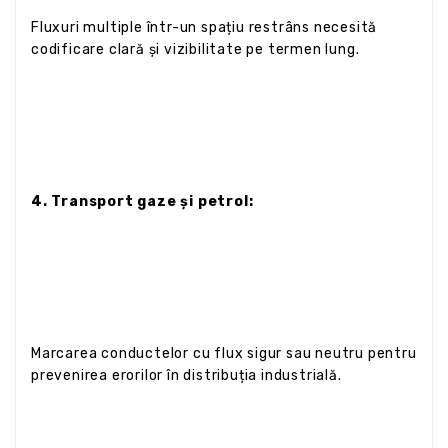
Fluxuri multiple într-un spațiu restrâns necesită
codificare clară și vizibilitate pe termen lung.
4. Transport gaze și petrol:
Marcarea conductelor cu flux sigur sau neutru pentru
prevenirea erorilor în distribuția industrială.