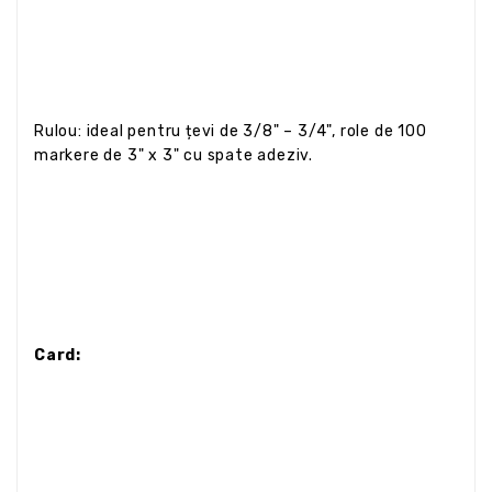
Rulou: ideal pentru țevi de 3/8" – 3/4", role de 100
markere de 3" x 3" cu spate adeziv.
Card: