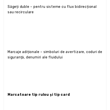
Săgeți duble – pentru sisteme cu flux bidirecțional
sau recirculare
Marcaje adiționale – simboluri de avertizare, coduri de
siguranță, denumiri ale fluidului
Marcatoare tip rulou și tip card