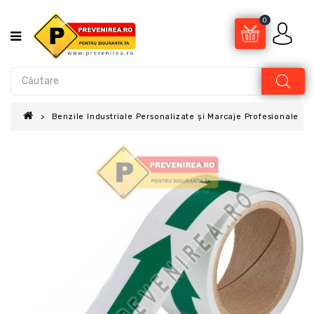
0
Benzile Industriale Personalizate și Marcaje Profesionale