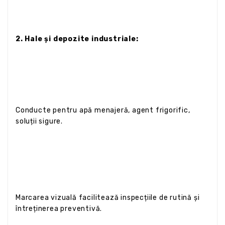
2. Hale și depozite industriale:
Conducte pentru apă menajeră, agent frigorific,
soluții sigure.
Marcarea vizuală facilitează inspecțiile de rutină și
întreținerea preventivă.