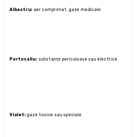
Albastru:
aer comprimat, gaze medicale
Portocaliu:
substanțe periculoase sau electrice
Violet:
gaze toxice sau speciale