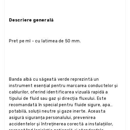
Descriere generală
Pret pe ml - cu latimea de 50 mm.
Banda albă cu săgeată verde reprezintă un
instrument esențial pentru marcarea conductelor și
cablurilor, oferind identificarea vizuală rapidă a
tipului de fluid sau gaz și direcția fluxului. Este
recomandată în special pentru fluide sigure, apa
potabilă, soluții neutre și gaze inerte. Aceasta
asigură siguranța personalului, prevenirea
accidentelor și întreținerea corectă a instalațiilor,