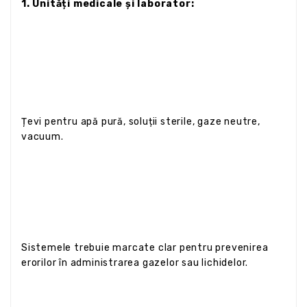
1. Unități medicale și laborator:
Țevi pentru apă pură, soluții sterile, gaze neutre,
vacuum.
Sistemele trebuie marcate clar pentru prevenirea
erorilor în administrarea gazelor sau lichidelor.