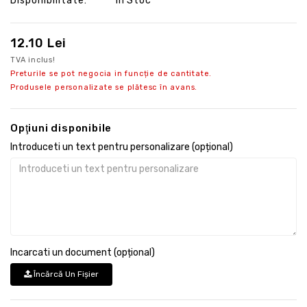
Disponibilitate:
În Stoc
12.10 Lei
TVA inclus!
Preturile se pot negocia in funcție de cantitate.
Produsele personalizate se plătesc în avans.
Opţiuni disponibile
Introduceti un text pentru personalizare (opțional)
Incarcati un document (opțional)
Încărcă Un Fişier