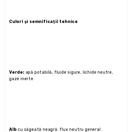
Culori și semnificații tehnice
Verde:
apă potabilă, fluide sigure, lichide neutre,
gaze inerte
Alb
cu săgeată neagră: flux neutru general