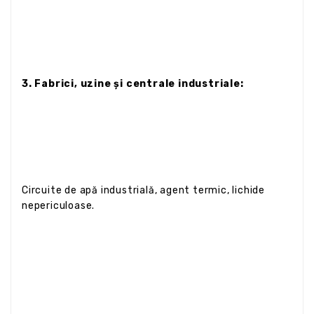
3. Fabrici, uzine și centrale industriale:
Circuite de apă industrială, agent termic, lichide
nepericuloase.