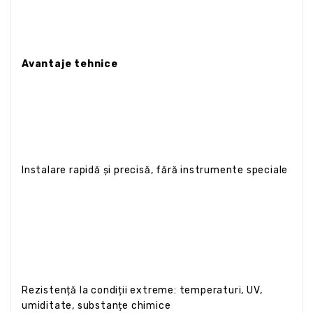
Avantaje tehnice
Instalare rapidă și precisă, fără instrumente speciale
Rezistență la condiții extreme: temperaturi, UV,
umiditate, substanțe chimice