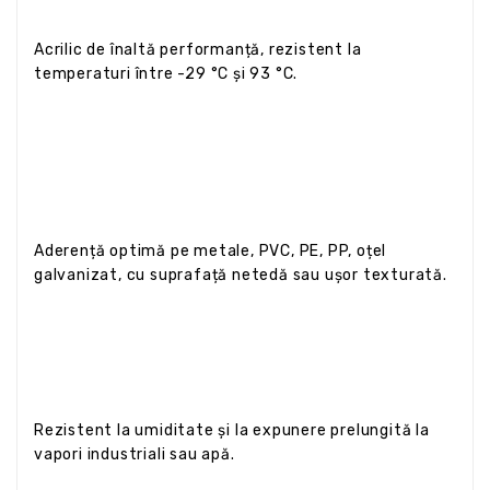
Acrilic de înaltă performanță, rezistent la
temperaturi între -29 °C și 93 °C.
Aderență optimă pe metale, PVC, PE, PP, oțel
galvanizat, cu suprafață netedă sau ușor texturată.
Rezistent la umiditate și la expunere prelungită la
vapori industriali sau apă.