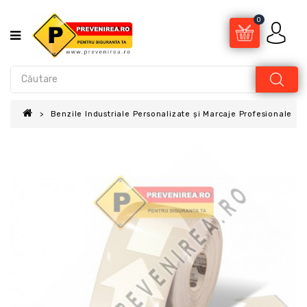
0
Benzile Industriale Personalizate și Marcaje Profesionale