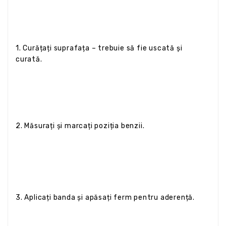
1. Curățați suprafața – trebuie să fie uscată și
curată.
2. Măsurați și marcați poziția benzii.
3. Aplicați banda și apăsați ferm pentru aderență.