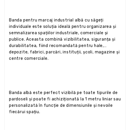
Banda pentru marcaj industrial albă cu săgeți
individuale este soluția ideală pentru organizarea și
semnalizarea spațiilor industriale, comerciale și
publice. Aceasta combină vizibilitatea, siguranța și
durabilitatea, fiind recomandată pentru hale,
depozite, fabrici, parcări, instituții, școli, magazine și
centre comerciale.
Banda albă este perfect vizibilă pe toate tipurile de
pardoseli și poate fi achiziționată la 1 metru liniar sau
personalizată în funcție de dimensiunile și nevoile
fiecărui spațiu.