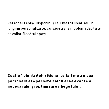
Personalizabilă: Disponibilă la 1 metru liniar sau în
lungimi personalizate, cu săgeți și simboluri adaptate
nevoilor fiecărui spațiu.
Cost eficient: Achiziționarea la 1 metru sau
personalizată permite calcularea exactă a
necesarului și optimizarea bugetului.