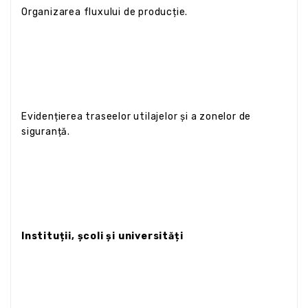
Organizarea fluxului de producție.
Evidențierea traseelor utilajelor și a zonelor de
siguranță.
Instituții, școli și universități