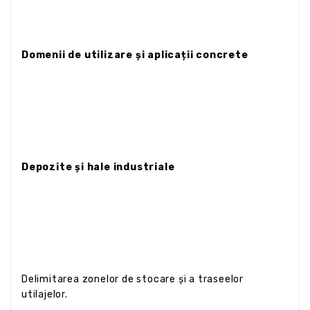
Domenii de utilizare și aplicații concrete
Depozite și hale industriale
Delimitarea zonelor de stocare și a traseelor
utilajelor.