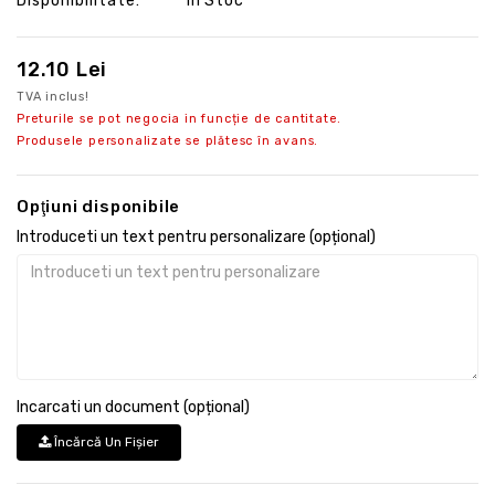
Disponibilitate:
În Stoc
12.10 Lei
TVA inclus!
Preturile se pot negocia in funcție de cantitate.
Produsele personalizate se plătesc în avans.
Opţiuni disponibile
Introduceti un text pentru personalizare (opțional)
Incarcati un document (opțional)
Încărcă Un Fişier