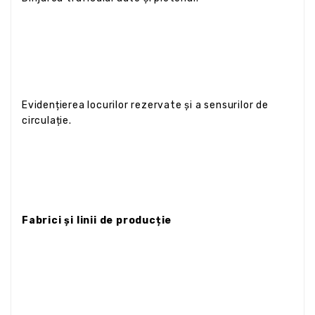
Evidențierea locurilor rezervate și a sensurilor de
circulație.
Fabrici și linii de producție