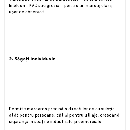
linoleum, PVC sau gresie – pentru un marcaj clar și
ușor de observat.
2. Săgeți individuale
Permite marcarea precisă a direcțiilor de circulație,
atât pentru persoane, cât și pentru utilaje, crescând
siguranța în spațiile industriale și comerciale.