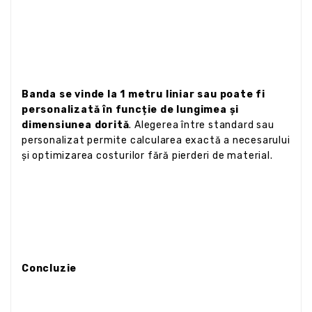
Banda se vinde la 1 metru liniar sau poate fi
personalizată în funcție de lungimea și
dimensiunea dorită
. Alegerea între standard sau
personalizat permite calcularea exactă a necesarului
și optimizarea costurilor fără pierderi de material.
Concluzie