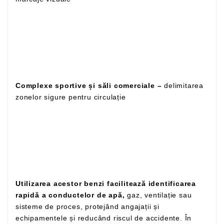
Complexe sportive și săli comerciale –
delimitarea
zonelor sigure pentru circulație
Utilizarea acestor benzi facilitează identificarea
rapidă a conductelor de apă,
gaz, ventilație sau
sisteme de proces, protejând angajații și
echipamentele și reducând riscul de accidente. În