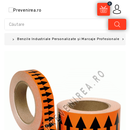
0
Benzile Industriale Personalizate și Marcaje Profesionale
B