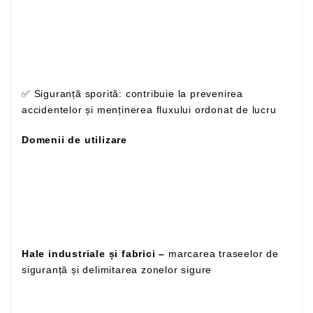
✅ Siguranță sporită: contribuie la prevenirea
accidentelor și menținerea fluxului ordonat de lucru
Domenii de utilizare
Hale industriale și fabrici –
marcarea traseelor de
siguranță și delimitarea zonelor sigure