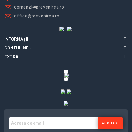
comenzi@prevenirea.ro
office@prevenirea.ro
INFORMAŢII
CONTUL MEU
EXTRA
ABONARE