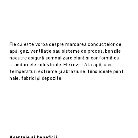
Fie că este vorba despre marcarea conductelor de
apă, gaz, ventilație sau sisteme de proces, benzile
noastre asigură semnalizare clară și conformă cu
standardele industriale. Ele rezistă la apă, ulei,
temperaturi extreme și abraziune, fiind ideale pentru
hale, fabrici și depozite.
Avantaje și beneficii