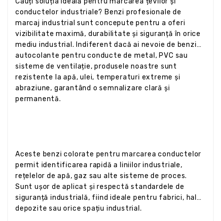
Cauți soluția ideală pentru marcarea țevilor și
conductelor industriale? Benzi profesionale de
marcaj industrial sunt concepute pentru a oferi
vizibilitate maximă, durabilitate și siguranță în orice
mediu industrial. Indiferent dacă ai nevoie de benzi
autocolante pentru conducte de metal, PVC sau
sisteme de ventilație, produsele noastre sunt
rezistente la apă, ulei, temperaturi extreme și
abraziune, garantând o semnalizare clară și
permanentă.
Aceste benzi colorate pentru marcarea conductelor
permit identificarea rapidă a liniilor industriale,
rețelelor de apă, gaz sau alte sisteme de proces.
Sunt ușor de aplicat și respectă standardele de
siguranță industrială, fiind ideale pentru fabrici, hale,
depozite sau orice spațiu industrial.