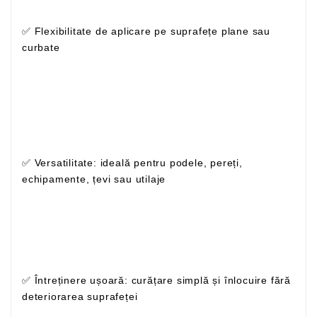
✅ Flexibilitate de aplicare pe suprafețe plane sau
curbate
✅ Versatilitate: ideală pentru podele, pereți,
echipamente, țevi sau utilaje
✅ Întreținere ușoară: curățare simplă și înlocuire fără
deteriorarea suprafeței