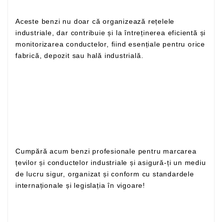
Aceste benzi nu doar că organizează rețelele
industriale, dar contribuie și la întreținerea eficientă și
monitorizarea conductelor, fiind esențiale pentru orice
fabrică, depozit sau hală industrială.
Cumpără acum benzi profesionale pentru marcarea
țevilor și conductelor industriale și asigură-ți un mediu
de lucru sigur, organizat și conform cu standardele
internaționale și legislația în vigoare!