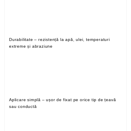
Durabilitate – rezistență la apă, ulei, temperaturi
extreme și abraziune
Aplicare simplă – ușor de fixat pe orice tip de țeavă
sau conductă