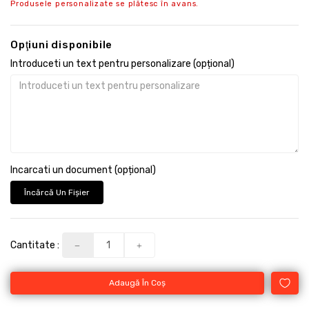
Produsele personalizate se plătesc în avans.
Opţiuni disponibile
Introduceti un text pentru personalizare (opțional)
Incarcati un document (opțional)
Încărcă Un Fişier
Cantitate :
Adaugă În Coş