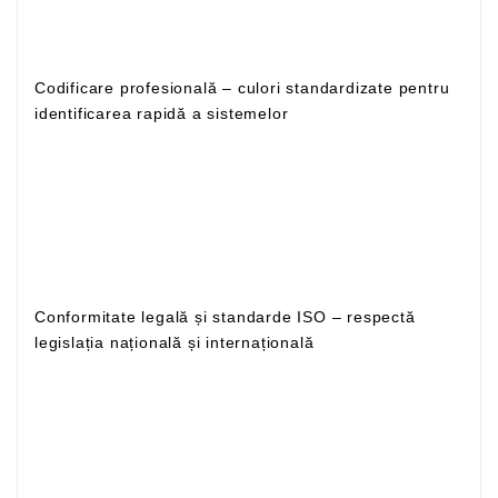
Codificare profesională – culori standardizate pentru
identificarea rapidă a sistemelor
Conformitate legală și standarde ISO – respectă
legislația națională și internațională