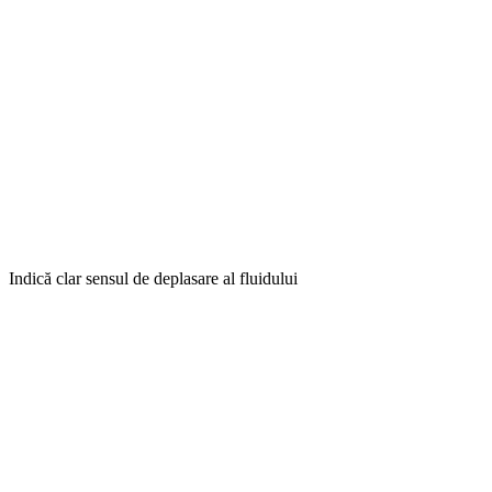
Indică clar sensul de deplasare al fluidului