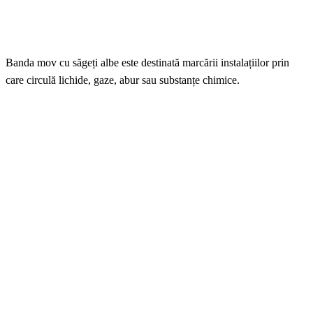
Banda mov cu săgeți albe este destinată marcării instalațiilor prin
care circulă lichide, gaze, abur sau substanțe chimice.