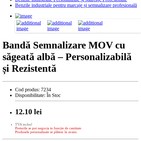
Benzile industriale pentru marcaje și semnalizare profesională
Bandă Semnalizare MOV cu
săgeată albă – Personalizabilă
și Rezistentă
Cod produs:
7234
Disponibilitate:
În Stoc
12.10 lei
TVA inclus!
Preturile se pot negocia in funcție de cantitate.
Produsele personalizate se plătesc în avans.