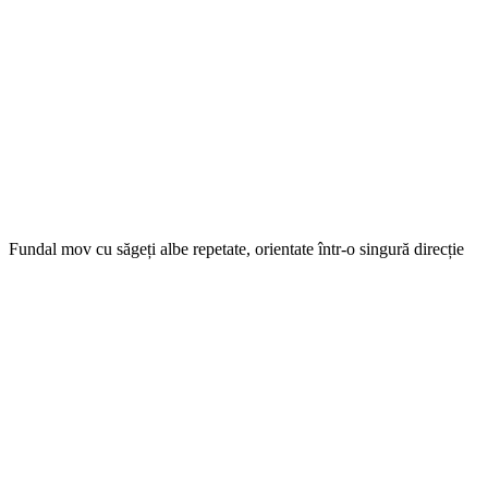
Fundal mov cu săgeți albe repetate, orientate într-o singură direcție