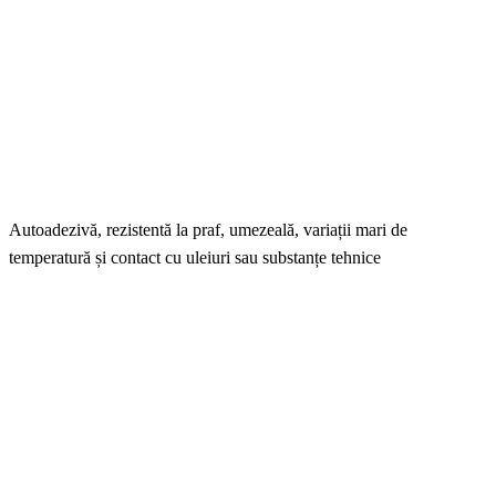
Autoadezivă, rezistentă la praf, umezeală, variații mari de
temperatură și contact cu uleiuri sau substanțe tehnice