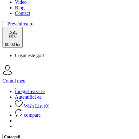
Video
Blog
Contact
0
0.00 lei
Coșul este gol!
Contul meu
Înregistrează-te
Autentifică-te
Wish List (0)
compare