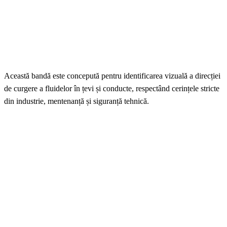
Această bandă este concepută pentru identificarea vizuală a direcției
de curgere a fluidelor în țevi și conducte, respectând cerințele stricte
din industrie, mentenanță și siguranță tehnică.