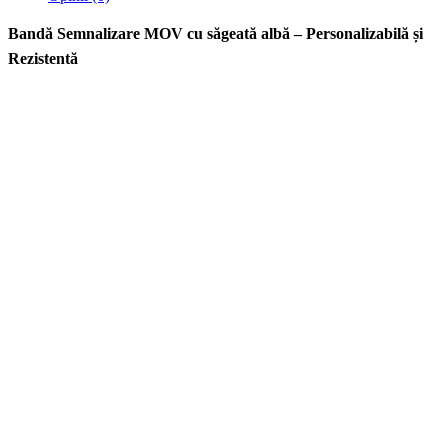
Bandă Semnalizare MOV cu săgeată albă – Personalizabilă și
Rezistentă