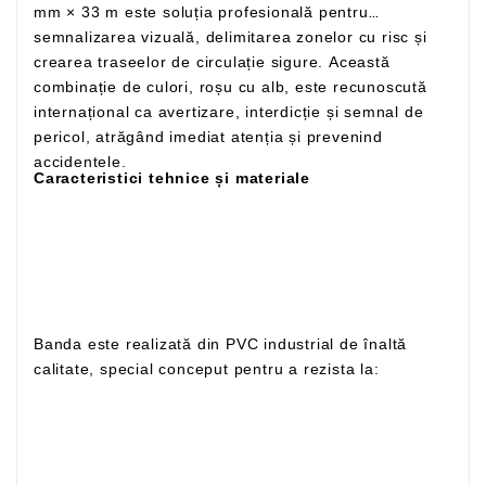
mm × 33 m este soluția profesională pentru
semnalizarea vizuală, delimitarea zonelor cu risc și
crearea traseelor de circulație sigure. Această
combinație de culori, roșu cu alb, este recunoscută
internațional ca avertizare, interdicție și semnal de
pericol, atrăgând imediat atenția și prevenind
accidentele.
Caracteristici tehnice și materiale
Banda este realizată din PVC industrial de înaltă
calitate, special conceput pentru a rezista la: