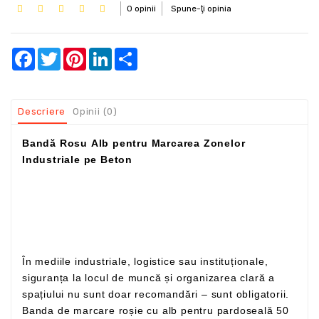
0 opinii
Spune-ţi opinia
Facebook
Twitter
Pinterest
LinkedIn
Share
Descriere
Opinii (0)
Bandă Rosu Alb pentru Marcarea Zonelor
Industriale pe Beton
În mediile industriale, logistice sau instituționale,
siguranța la locul de muncă și organizarea clară a
spațiului nu sunt doar recomandări – sunt obligatorii.
Banda de marcare roșie cu alb pentru pardoseală 50