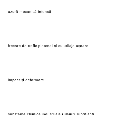
uzură mecanică intensă
frecare de trafic pietonal și cu utilaje ușoare
impact și deformare
substanțe chimice industriale (uleiuri, lubrifianți,