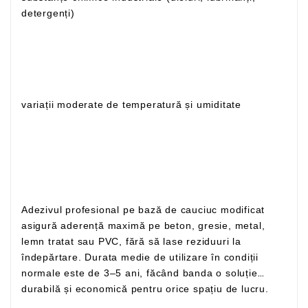
detergenți)
variații moderate de temperatură și umiditate
Adezivul profesional pe bază de cauciuc modificat
asigură aderență maximă pe beton, gresie, metal,
lemn tratat sau PVC, fără să lase reziduuri la
îndepărtare. Durata medie de utilizare în condiții
normale este de 3–5 ani, făcând banda o soluție
durabilă și economică pentru orice spațiu de lucru.