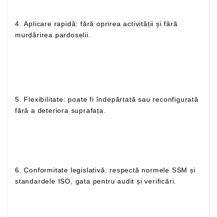
4. Aplicare rapidă: fără oprirea activității și fără
murdărirea pardoselii.
5. Flexibilitate: poate fi îndepărtată sau reconfigurată
fără a deteriora suprafața.
6. Conformitate legislativă: respectă normele SSM și
standardele ISO, gata pentru audit și verificări.