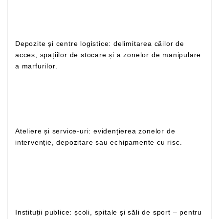
Depozite și centre logistice: delimitarea căilor de
acces, spațiilor de stocare și a zonelor de manipulare
a marfurilor.
Ateliere și service-uri: evidențierea zonelor de
intervenție, depozitare sau echipamente cu risc.
Instituții publice: școli, spitale și săli de sport – pentru