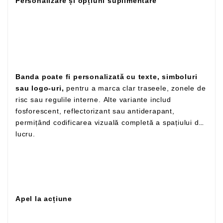
Personalizare și opțiuni suplimentare
Banda poate fi personalizată cu texte, simboluri
sau logo-uri,
pentru a marca clar traseele, zonele de
risc sau regulile interne. Alte variante includ
fosforescent, reflectorizant sau antiderapant,
permițând codificarea vizuală completă a spațiului de
lucru.
Apel la acțiune