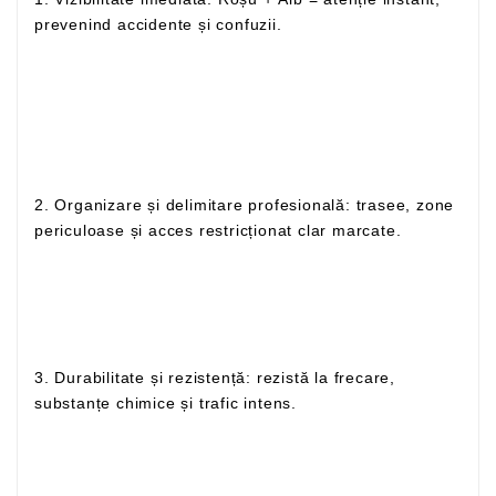
prevenind accidente și confuzii.
2. Organizare și delimitare profesională: trasee, zone
periculoase și acces restricționat clar marcate.
3. Durabilitate și rezistență: rezistă la frecare,
substanțe chimice și trafic intens.