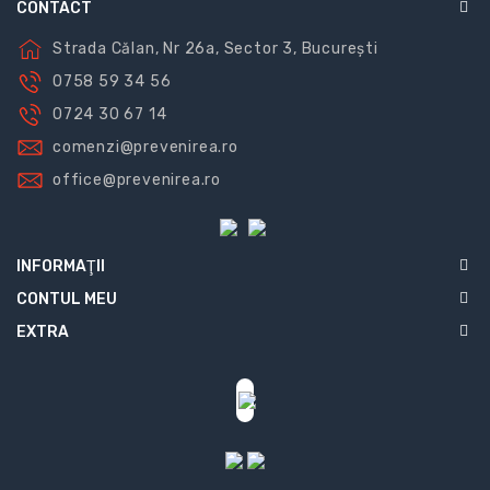
CONTACT
Strada Călan, Nr 26a, Sector 3, București
0758 59 34 56
0724 30 67 14
comenzi@prevenirea.ro
office@prevenirea.ro
INFORMAŢII
CONTUL MEU
EXTRA