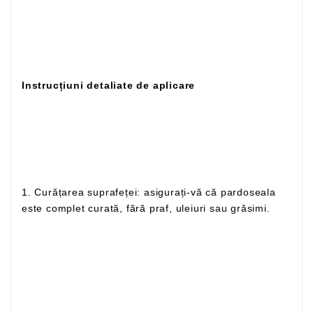
Instrucțiuni detaliate de aplicare
1. Curățarea suprafeței: asigurați-vă că pardoseala
este complet curată, fără praf, uleiuri sau grăsimi.