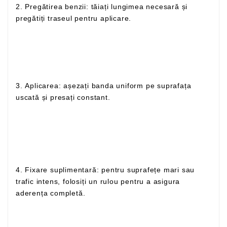
2. Pregătirea benzii: tăiați lungimea necesară și
pregătiți traseul pentru aplicare.
3. Aplicarea: așezați banda uniform pe suprafața
uscată și presați constant.
4. Fixare suplimentară: pentru suprafețe mari sau
trafic intens, folosiți un rulou pentru a asigura
aderența completă.