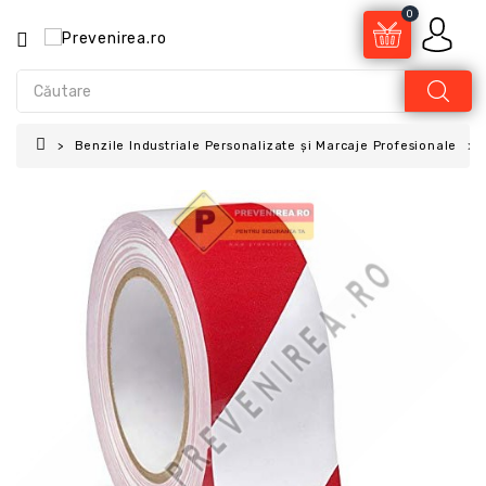
0
Benzile Industriale Personalizate și Marcaje Profesionale