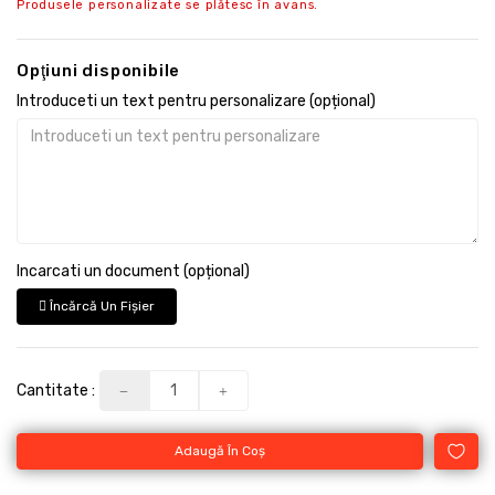
Produsele personalizate se plătesc în avans.
Opţiuni disponibile
Introduceti un text pentru personalizare (opțional)
Incarcati un document (opțional)
Încărcă Un Fişier
Cantitate :
Adaugă În Coş