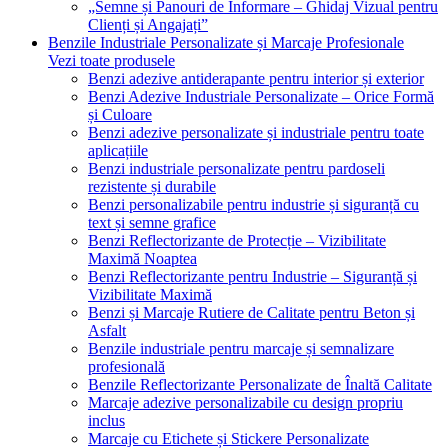
„Semne și Panouri de Informare – Ghidaj Vizual pentru
Clienți și Angajați”
Benzile Industriale Personalizate și Marcaje Profesionale
Vezi toate produsele
Benzi adezive antiderapante pentru interior și exterior
Benzi Adezive Industriale Personalizate – Orice Formă
și Culoare
Benzi adezive personalizate și industriale pentru toate
aplicațiile
Benzi industriale personalizate pentru pardoseli
rezistente și durabile
Benzi personalizabile pentru industrie și siguranță cu
text și semne grafice
Benzi Reflectorizante de Protecție – Vizibilitate
Maximă Noaptea
Benzi Reflectorizante pentru Industrie – Siguranță și
Vizibilitate Maximă
Benzi și Marcaje Rutiere de Calitate pentru Beton și
Asfalt
Benzile industriale pentru marcaje și semnalizare
profesională
Benzile Reflectorizante Personalizate de Înaltă Calitate
Marcaje adezive personalizabile cu design propriu
inclus
Marcaje cu Etichete și Stickere Personalizate