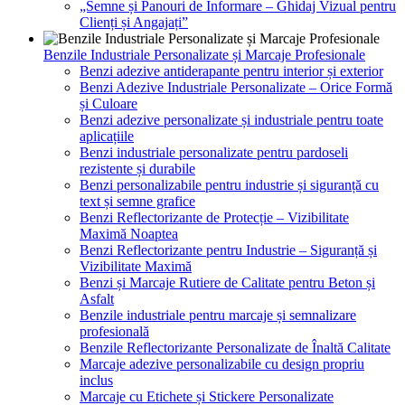
„Semne și Panouri de Informare – Ghidaj Vizual pentru
Clienți și Angajați”
Benzile Industriale Personalizate și Marcaje Profesionale
Benzi adezive antiderapante pentru interior și exterior
Benzi Adezive Industriale Personalizate – Orice Formă
și Culoare
Benzi adezive personalizate și industriale pentru toate
aplicațiile
Benzi industriale personalizate pentru pardoseli
rezistente și durabile
Benzi personalizabile pentru industrie și siguranță cu
text și semne grafice
Benzi Reflectorizante de Protecție – Vizibilitate
Maximă Noaptea
Benzi Reflectorizante pentru Industrie – Siguranță și
Vizibilitate Maximă
Benzi și Marcaje Rutiere de Calitate pentru Beton și
Asfalt
Benzile industriale pentru marcaje și semnalizare
profesională
Benzile Reflectorizante Personalizate de Înaltă Calitate
Marcaje adezive personalizabile cu design propriu
inclus
Marcaje cu Etichete și Stickere Personalizate