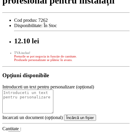
profesional pentru instalații
Cod produs:
7262
Disponibilitate:
În Stoc
12.10 lei
TVA inclus!
Preturile se pot negocia in funcție de cantitate.
Produsele personalizate se plătesc în avans.
Opţiuni disponibile
Introduceti un text pentru personalizare (opțional)
Incarcati un document (opțional)
Încărcă un fişier
Cantitate :