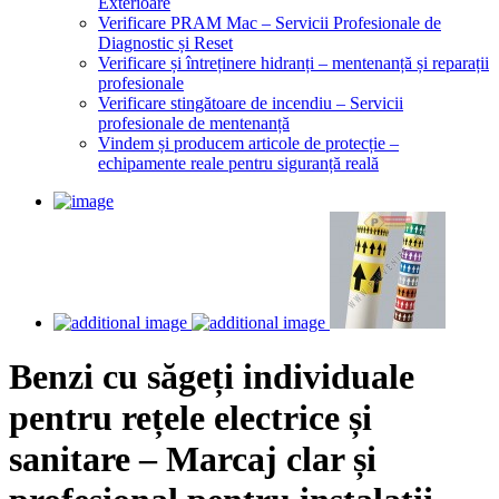
Exterioare
Verificare PRAM Mac – Servicii Profesionale de
Diagnostic și Reset
Verificare și întreținere hidranți – mentenanță și reparații
profesionale
Verificare stingătoare de incendiu – Servicii
profesionale de mentenanță
Vindem și producem articole de protecție –
echipamente reale pentru siguranță reală
Benzi cu săgeți individuale
pentru rețele electrice și
sanitare – Marcaj clar și