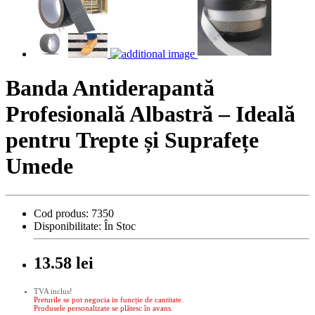
Banda Antiderapantă
Profesională Albastră – Ideală
pentru Trepte și Suprafețe
Umede
Cod produs:
7350
Disponibilitate:
În Stoc
13.58 lei
TVA inclus!
Preturile se pot negocia in funcție de cantitate.
Produsele personalizate se plătesc în avans.