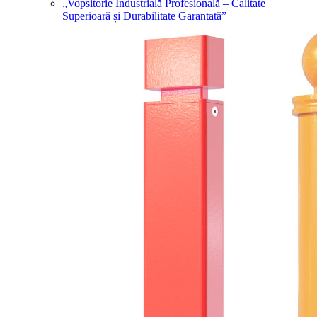
„Vopsitorie Industrială Profesională – Calitate
Superioară și Durabilitate Garantată”