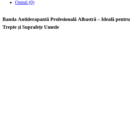
Opinii (0)
Banda Antiderapantă Profesională Albastră – Ideală pentru
Trepte și Suprafețe Umede