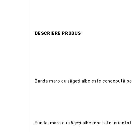
DESCRIERE PRODUS
Banda maro cu săgeți albe este concepută pent
Fundal maro cu săgeți albe repetate, orientate