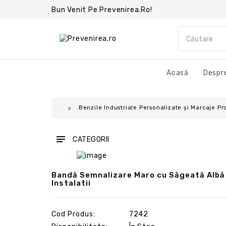
Bun Venit Pe Prevenirea.ro!
Acasă
Despre
Benzile Industriale Personalizate și Marcaje Pr
CATEGORII
Bandă Semnalizare Maro cu Săgeată Albă 
Instalatii
Cod Produs:
7242