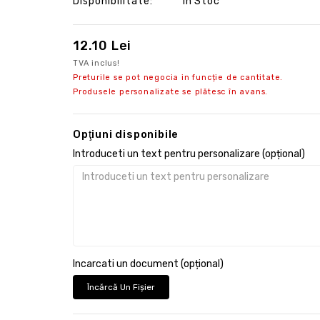
Disponibilitate:
În Stoc
12.10 Lei
TVA inclus!
Preturile se pot negocia in funcție de cantitate.
Produsele personalizate se plătesc în avans.
Opţiuni disponibile
Introduceti un text pentru personalizare (opțional)
Incarcati un document (opțional)
Încărcă Un Fişier