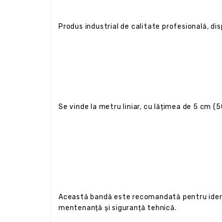
Produs industrial de calitate profesională, dis
Se vinde la metru liniar, cu lățimea de 5 cm (5
Această bandă este recomandată pentru identifi
mentenanță și siguranță tehnică.