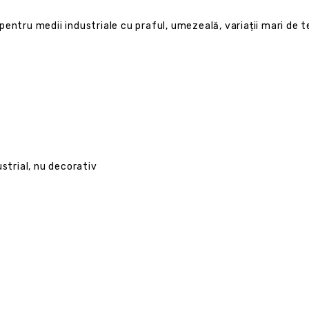
entru medii industriale cu praful, umezeală, variații mari de 
ustrial, nu decorativ