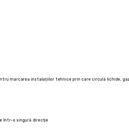
ru marcarea instalațiilor tehnice prin care circulă lichide, ga
 într-o singură direcție