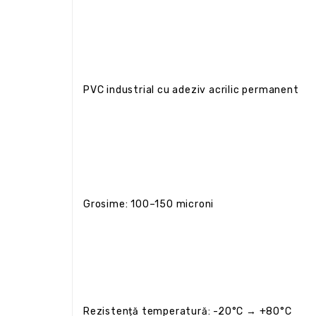
PVC industrial cu adeziv acrilic permanent
Grosime: 100–150 microni
Rezistență temperatură: -20°C → +80°C