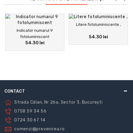
Litere fotoluminiscente ,
Indicator numarul 9
fotoluminiscent
54.30 lei
54.30 lei
CONTACT
Strada Călan, Nr 26a, Sector 3, București
0758 59 34 56
0724 30 67 14
comenzi@prevenirea.ro