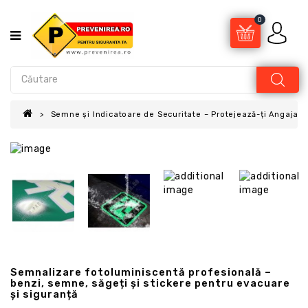
0
Semne și Indicatoare de Securitate – Protejează-ți Angajații
Semnalizare fotoluminiscentă profesională –
benzi, semne, săgeți și stickere pentru evacuare
și siguranță