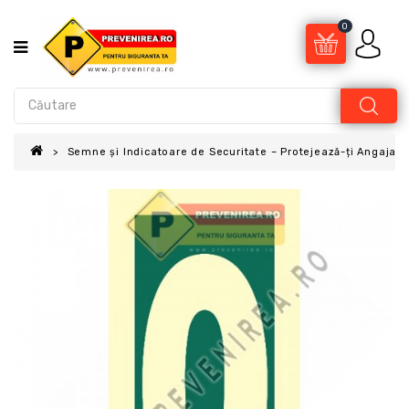
0
Semne și Indicatoare de Securitate – Protejează-ți Angajații