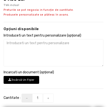
TVA inclus!
Preturile se pot negocia in funcție de cantitate.
Produsele personalizate se plătesc în avans.
Opţiuni disponibile
Introduceti un text pentru personalizare (opțional)
Incarcati un document (opțional)
Încărcă Un Fişier
Cantitate :