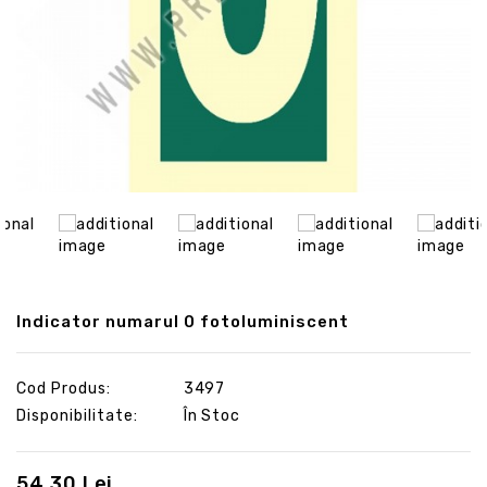
Indicator numarul 0 fotoluminiscent
Cod Produs:
3497
Disponibilitate:
În Stoc
54.30 Lei