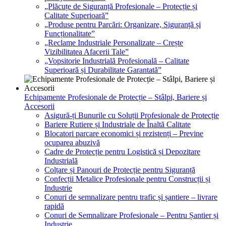
„Plăcuțe de Siguranță Profesionale – Protecție și
Calitate Superioară”
„Produse pentru Parcări: Organizare, Siguranță și
Funcționalitate”
„Reclame Industriale Personalizate – Crește
Vizibilitatea Afacerii Tale”
„Vopsitorie Industrială Profesională – Calitate
Superioară și Durabilitate Garantată”
Echipamente Profesionale de Protecție – Stâlpi, Bariere și
Accesorii
Asigură-ți Bunurile cu Soluții Profesionale de Protecție
Bariere Rutiere și Industriale de Înaltă Calitate
Blocatori parcare economici și rezistenți – Previne
ocuparea abuzivă
Cadre de Protecție pentru Logistică și Depozitare
Industrială
Colțare și Panouri de Protecție pentru Siguranță
Confecții Metalice Profesionale pentru Construcții și
Industrie
Conuri de semnalizare pentru trafic și șantiere – livrare
rapidă
Conuri de Semnalizare Profesionale – Pentru Șantier și
Industrie