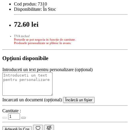
Cod produs:
7310
Disponibilitate:
În Stoc
72.60 lei
TVA inclus!
Preturile se pot negocia in funcție de cantitate.
Produsele personalizate se plătesc în avans.
Opţiuni disponibile
Introduceti un text pentru personalizare (opțional)
Incarcati un document (opțional)
Încărcă un fişier
Cantitate :
Adaugă în Coş