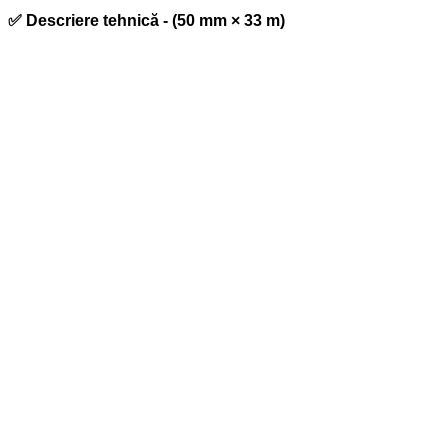
✅ Descriere tehnică -
(50 mm × 33 m)