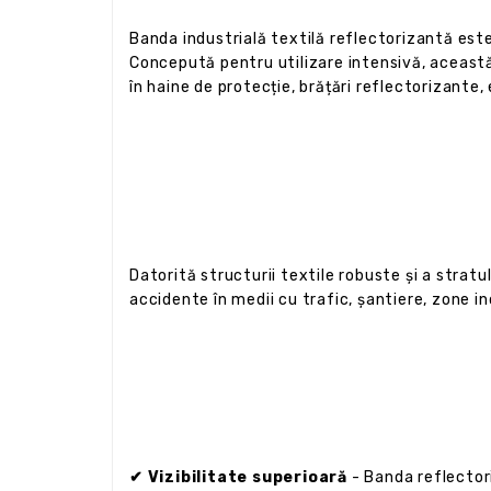
Banda industrială textilă reflectorizantă este
Concepută pentru utilizare intensivă, această 
în haine de protecție, brățări reflectorizante,
Datorită structurii textile robuste și a strat
accidente în medii cu trafic, șantiere, zone in
✔ Vizibilitate superioară
- Banda reflectori