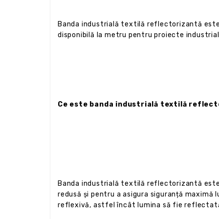
Banda industrială textilă reflectorizantă este
disponibilă la metru pentru proiecte industrial
Ce este banda industrială textilă reflec
Banda industrială textilă reflectorizantă este
redusă și pentru a asigura siguranță maximă lu
reflexivă, astfel încât lumina să fie reflectată