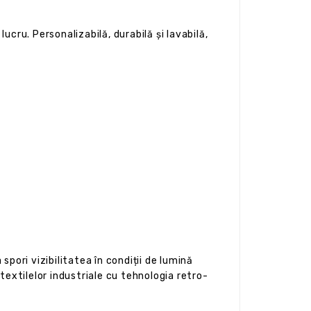
cru. Personalizabilă, durabilă și lavabilă,
pori vizibilitatea în condiții de lumină
textilelor industriale cu tehnologia retro-