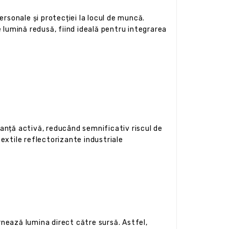
rsonale și protecției la locul de muncă.
 lumină redusă, fiind ideală pentru integrarea
ranță activă, reducând semnificativ riscul de
textile reflectorizante industriale
nează lumina direct către sursă. Astfel,