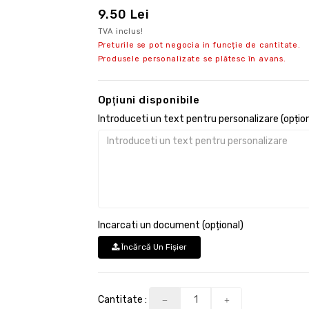
9.50 Lei
TVA inclus!
Preturile se pot negocia in funcție de cantitate.
Produsele personalizate se plătesc în avans.
Opţiuni disponibile
Introduceti un text pentru personalizare (opțion
Incarcati un document (opțional)
Încărcă Un Fişier
Cantitate :