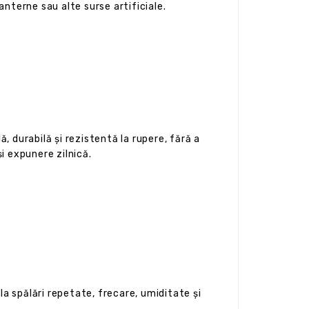
anterne sau alte surse artificiale.
, durabilă și rezistentă la rupere, fără a
 expunere zilnică.
a spălări repetate, frecare, umiditate și