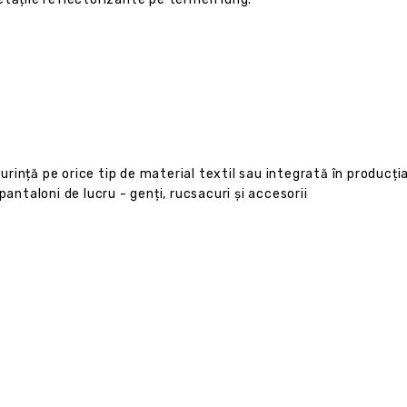
rință pe orice tip de material textil sau integrată în producția
pantaloni de lucru - genți, rucsacuri și accesorii