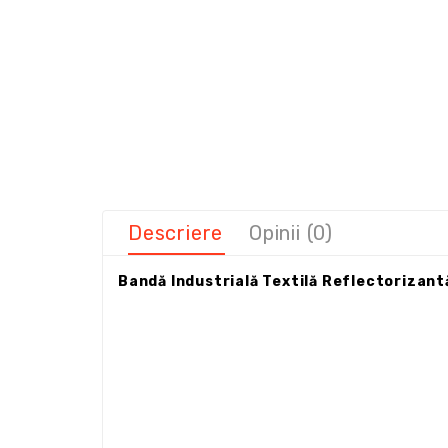
Descriere
Opinii (0)
Bandă Industrială Textilă Reflectorizant