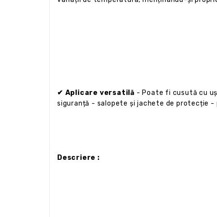
✔ Aplicare versatilă
- Poate fi cusută cu ușu
siguranță - salopete și jachete de protecție - 
Descriere :