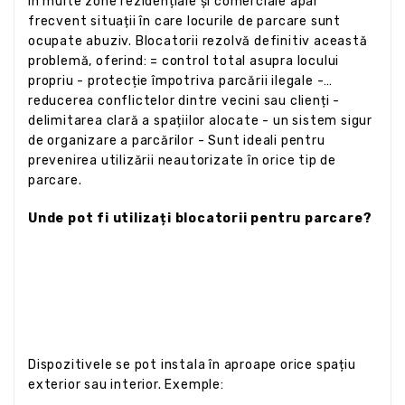
În multe zone rezidențiale și comerciale apar
frecvent situații în care locurile de parcare sunt
ocupate abuziv. Blocatorii rezolvă definitiv această
problemă, oferind: = control total asupra locului
propriu - protecție împotriva parcării ilegale -
reducerea conflictelor dintre vecini sau clienți -
delimitarea clară a spațiilor alocate - un sistem sigur
de organizare a parcărilor - Sunt ideali pentru
prevenirea utilizării neautorizate în orice tip de
parcare.
Unde pot fi utilizați blocatorii pentru parcare?
Dispozitivele se pot instala în aproape orice spațiu
exterior sau interior. Exemple: