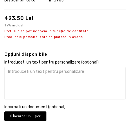
Disponibilitate:
În Stoc
423.50 Lei
TVA inclus!
Preturile se pot negocia in funcție de cantitate.
Produsele personalizate se plătesc în avans.
Opţiuni disponibile
Introduceti un text pentru personalizare (opțional)
Incarcati un document (opțional)
Încărcă Un Fişier