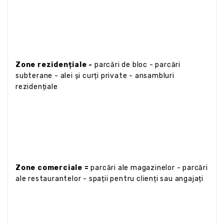
Zone rezidențiale -
parcări de bloc - parcări
subterane - alei și curți private - ansambluri
rezidențiale
Zone comerciale =
parcări ale magazinelor - parcări
ale restaurantelor - spații pentru clienți sau angajați