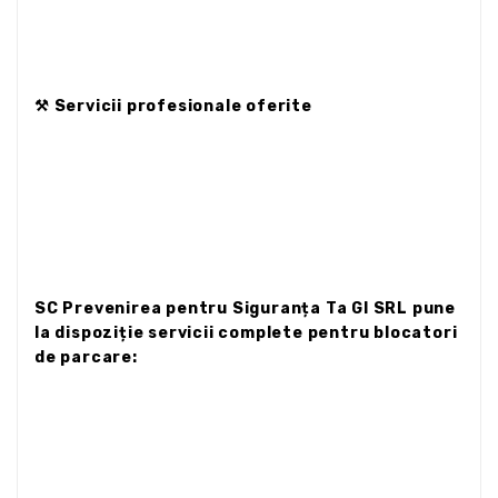
⚒️ Servicii profesionale oferite
SC Prevenirea pentru Siguranța Ta GI SRL pune
la dispoziție servicii complete pentru blocatori
de parcare: