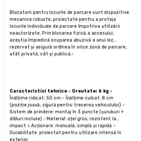
Blocatorii pentru locurile de parcare sunt dispozitive
mecanice robuste, proiectate pentru a proteja
locurile individuale de parcare împotriva utilizării
neautorizate. Prin blocarea fizică a accesului,
aceștia împiedică ocuparea abuzivă a unui loc
rezervat și asigură ordinea în orice zonă de parcare,
atât privată, cât și publică.-
Caracteristici tehnice - Greutate: 6 kg -
Înălțime ridicat: 50 cm - Înălțime culcat: 8 cm
(poziție joasă, sigură pentru trecerea vehiculului) -
Sistem de prindere: montaj în 3 puncte (șuruburi +
dibluri incluse) - Material: oțel gros, rezistent la
impact = Acționare: manuală, simplă și rapidă -
Durabilitate: proiectat pentru utilizare intensă în
exterior