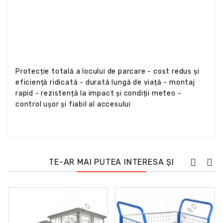
Protecție totală a locului de parcare - cost redus și
eficiență ridicată - durată lungă de viață - montaj
rapid - rezistență la impact și condiții meteo -
control ușor și fiabil al accesului
TE-AR MAI PUTEA INTERESA ȘI