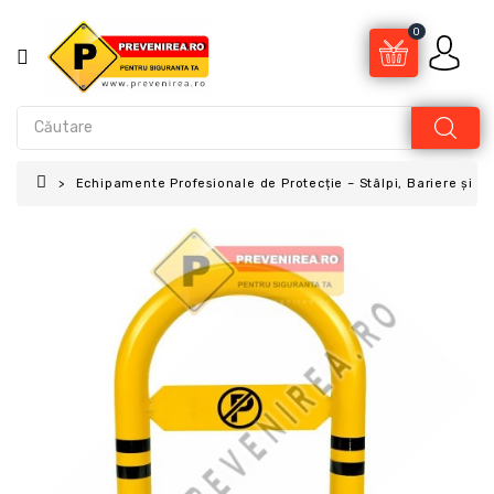
0
Echipamente Profesionale de Protecție – Stâlpi, Bariere și A