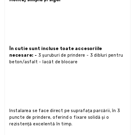
În cutie sunt incluse toate accesoriile
necesare: -
3 șuruburi de prindere - 3 dibluri pentru
beton/asfalt - lacăt de blocare
Instalarea se face direct pe suprafața parcării, în 3
puncte de prindere, oferind o fixare solidă și o
rezistență excelentă în timp.