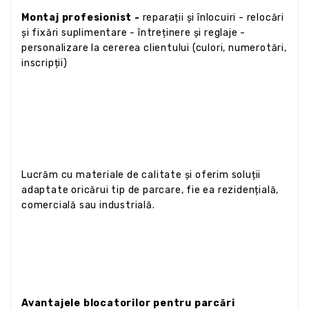
Montaj profesionist -
reparații și înlocuiri - relocări
și fixări suplimentare - întreținere și reglaje -
personalizare la cererea clientului (culori, numerotări,
inscripții)
Lucrăm cu materiale de calitate și oferim soluții
adaptate oricărui tip de parcare, fie ea rezidențială,
comercială sau industrială.
Avantajele blocatorilor pentru parcări