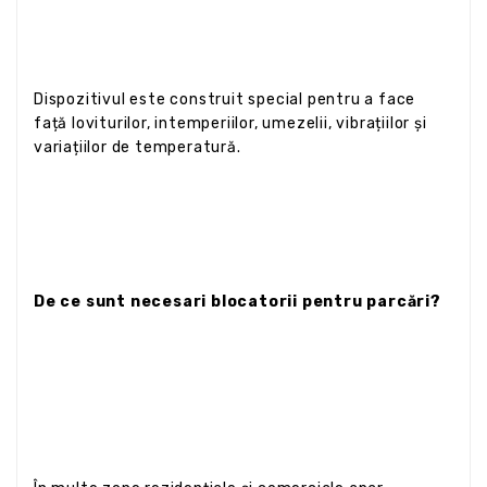
Dispozitivul este construit special pentru a face
față loviturilor, intemperiilor, umezelii, vibrațiilor și
variațiilor de temperatură.
De ce sunt necesari blocatorii pentru parcări?