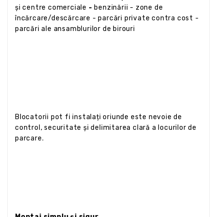
și centre comerciale
-
benzinării - zone de
încărcare/descărcare - parcări private contra cost -
parcări ale ansamblurilor de birouri
Blocatorii pot fi instalați oriunde este nevoie de
control, securitate și delimitarea clară a locurilor de
parcare.
Montaj simplu și sigur