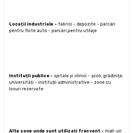
Locații industriale -
fabrici - depozite - parcări
pentru flote auto - parcări pentru utilaje
Instituții publice -
spitale și clinici - școli, grădinițe,
universități - instituții administrative - zone cu
locuri rezervate
Alte zone unde sunt utilizați frecvent -
mall-uri