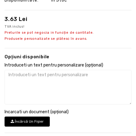
Disponibilitate:
În Stoc
3.63 Lei
TVA inclus!
Preturile se pot negocia in funcție de cantitate.
Produsele personalizate se plătesc în avans.
Opţiuni disponibile
Introduceti un text pentru personalizare (opțional)
Incarcati un document (opțional)
Încărcă Un Fişier