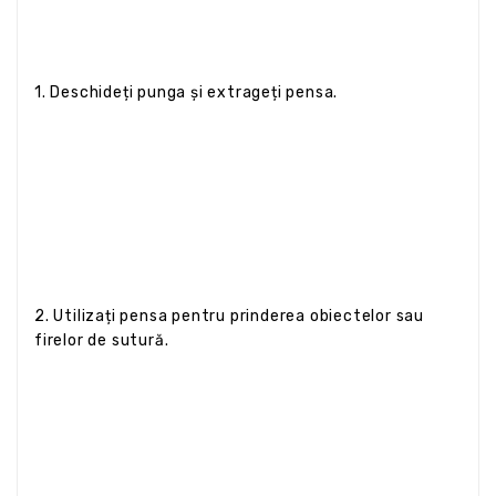
1. Deschideți punga și extrageți pensa.
2. Utilizați pensa pentru prinderea obiectelor sau
firelor de sutură.