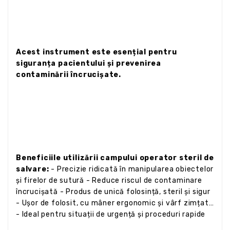
Acest instrument este esențial pentru
siguranța pacientului și prevenirea
contaminării încrucișate.
Beneficiile utilizării campului operator steril de
salvare:
- Precizie ridicată în manipularea obiectelor
și firelor de sutură - Reduce riscul de contaminare
încrucișată - Produs de unică folosință, steril și sigur
- Ușor de folosit, cu mâner ergonomic și vârf zimțat
- Ideal pentru situații de urgență și proceduri rapide