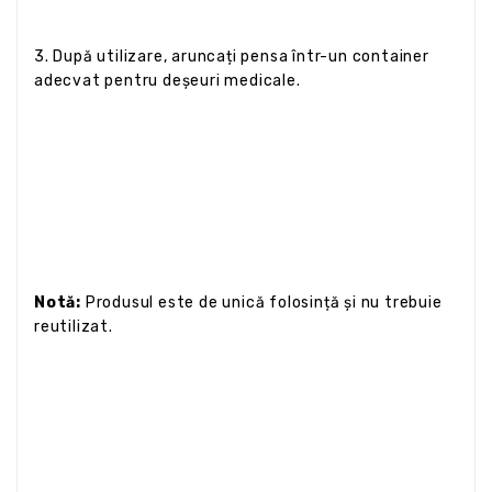
3. După utilizare, aruncați pensa într-un container
adecvat pentru deșeuri medicale.
Notă:
Produsul este de unică folosință și nu trebuie
reutilizat.