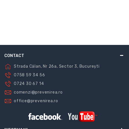
CONTACT
Strada Călan, Nr 26a, Sector 3, București
0758 59 34 56
0724 30 67 14
comenzi@prevenirea.ro
office@prevenirea.ro