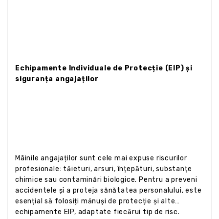
Echipamente Individuale de Protecție (EIP) și
siguranța angajaților
Mâinile angajaților sunt cele mai expuse riscurilor
profesionale: tăieturi, arsuri, înțepături, substanțe
chimice sau contaminări biologice. Pentru a preveni
accidentele și a proteja sănătatea personalului, este
esențial să folosiți mănuși de protecție și alte
echipamente EIP, adaptate fiecărui tip de risc.