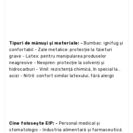
Tipuri de mănuși și materiale: -
Bumbac: ignifug și
confortabil - Zale metalice: protecție la tăieturi
grave - Latex: pentru manipularea produselor
neagresive - Neopren: protecție la solvenți și
hidrocarburi - Vinil: rezistență chimică, în special la
acizi - Nitril: confort similar latexului, fără alergii
Cine folosește EIP: -
Personal medical și
stomatologic - Industria alimentară și farmaceutică