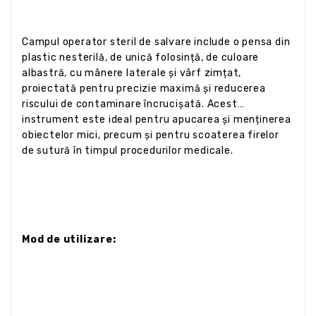
Campul operator steril de salvare include o pensa din
plastic nesterilă, de unică folosință, de culoare
albastră, cu mânere laterale și vârf zimțat,
proiectată pentru precizie maximă și reducerea
riscului de contaminare încrucișată. Acest
instrument este ideal pentru apucarea și menținerea
obiectelor mici, precum și pentru scoaterea firelor
de sutură în timpul procedurilor medicale.
Mod de utilizare: