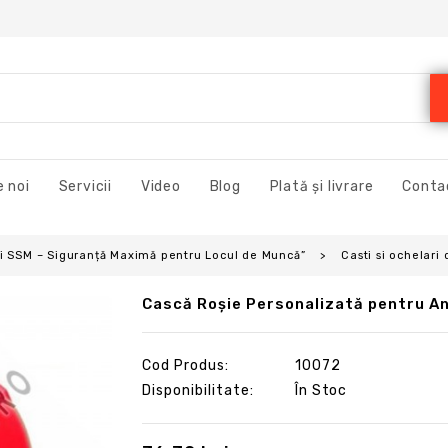
 noi
Servicii
Video
Blog
Plată și livrare
Conta
și SSM – Siguranță Maximă pentru Locul de Muncă”
Casti si ochelari
Cască Roșie Personalizată pentru Ang
Cod Produs:
10072
Disponibilitate:
În Stoc