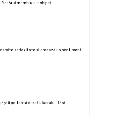
a fiecărui membru al echipei.
ansmite seriozitate și creează un sentiment
căștii pe toată durata lucrului, fără