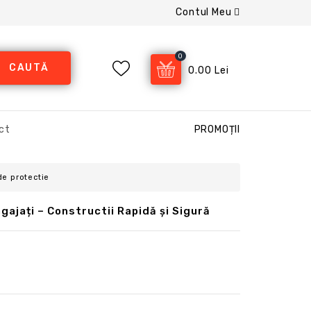
Contul Meu
0
CAUTĂ
0.00 Lei
ct
PROMOȚII
 de protectie
ajați – Constructii Rapidă și Sigură