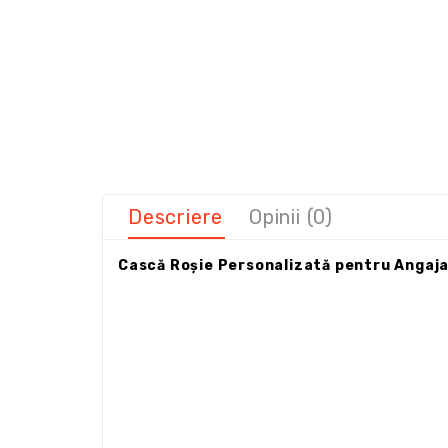
Descriere
Opinii (0)
Cască Roșie Personalizată pentru Angajaț