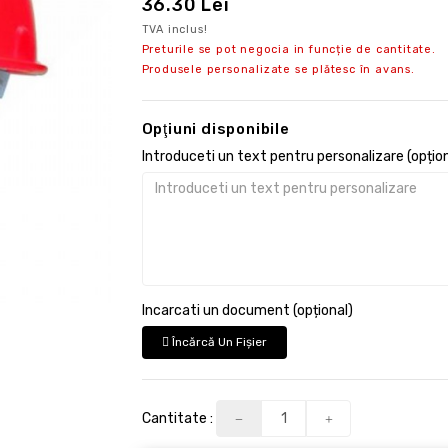
36.30 Lei
TVA inclus!
Preturile se pot negocia in funcție de cantitate.
Produsele personalizate se plătesc în avans.
Opţiuni disponibile
Introduceti un text pentru personalizare (opțion
Incarcati un document (opțional)
Încărcă Un Fişier
Cantitate :