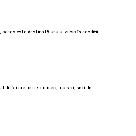
 casca este destinată uzului zilnic în condiții
ilități crescute: ingineri, maiștri, șefi de