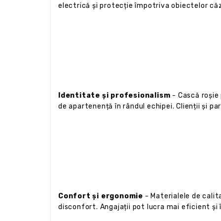
electrică și protecție împotriva obiectelor că
Identitate și profesionalism
- Cască roșie
de apartenență în rândul echipei. Clienții și p
Confort și ergonomie
- Materialele de calit
disconfort. Angajații pot lucra mai eficient și 