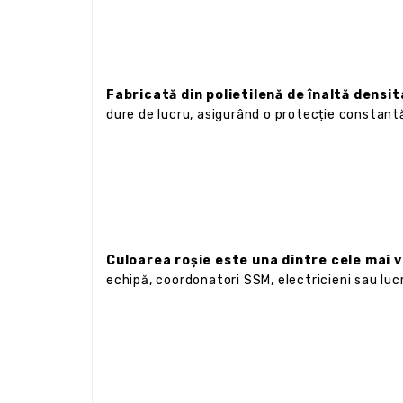
Fabricată din polietilenă de înaltă densi
dure de lucru, asigurând o protecție constant
Culoarea roșie este una dintre cele mai v
echipă, coordonatori SSM, electricieni sau lucr