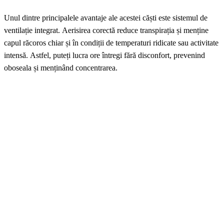
Unul dintre principalele avantaje ale acestei căști este sistemul de
ventilație integrat. Aerisirea corectă reduce transpirația și menține
capul răcoros chiar și în condiții de temperaturi ridicate sau activitate
intensă. Astfel, puteți lucra ore întregi fără disconfort, prevenind
oboseala și menținând concentrarea.