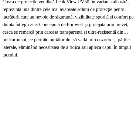
Casca de protecție ventilată Peak View PV50, în varianta albastră,
reprezintă una dintre cele mai avansate soluții de protecție pentru
lucrătorii care au nevoie de siguranță, vizibilitate sporită și confort pe
durata întregii zile. Concepută de Portwest și protejată prin brevet,
casca se remarcă prin carcasa transparentă și ultra-rezistentă din
policarbonat, ce permite purtătorului să vadă prin cozoroc și părțile
laterale, eliminând necesitatea de a ridica sau apleca capul în timpul
lucrului.