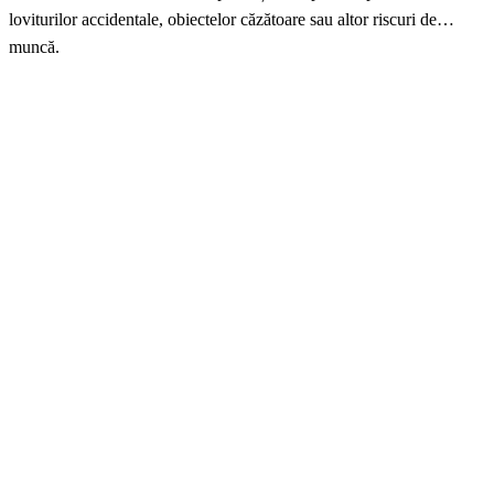
loviturilor accidentale, obiectelor căzătoare sau altor riscuri de
muncă.