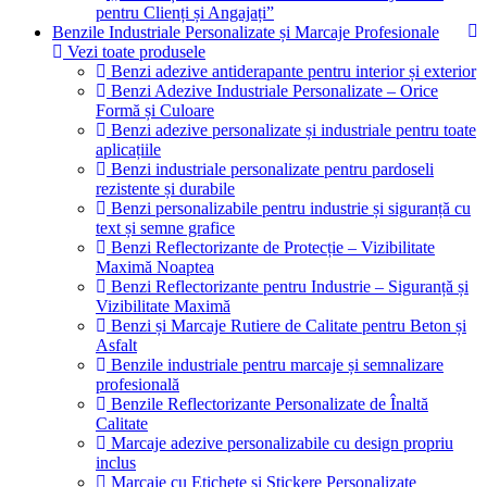
pentru Clienți și Angajați”
Benzile Industriale Personalizate și Marcaje Profesionale
Vezi toate produsele
Benzi adezive antiderapante pentru interior și exterior
Benzi Adezive Industriale Personalizate – Orice
Formă și Culoare
Benzi adezive personalizate și industriale pentru toate
aplicațiile
Benzi industriale personalizate pentru pardoseli
rezistente și durabile
Benzi personalizabile pentru industrie și siguranță cu
text și semne grafice
Benzi Reflectorizante de Protecție – Vizibilitate
Maximă Noaptea
Benzi Reflectorizante pentru Industrie – Siguranță și
Vizibilitate Maximă
Benzi și Marcaje Rutiere de Calitate pentru Beton și
Asfalt
Benzile industriale pentru marcaje și semnalizare
profesională
Benzile Reflectorizante Personalizate de Înaltă
Calitate
Marcaje adezive personalizabile cu design propriu
inclus
Marcaje cu Etichete și Stickere Personalizate