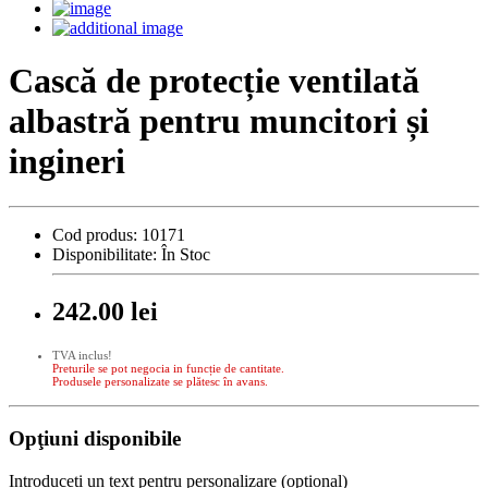
Cască de protecție ventilată
albastră pentru muncitori și
ingineri
Cod produs:
10171
Disponibilitate:
În Stoc
242.00 lei
TVA inclus!
Preturile se pot negocia in funcție de cantitate.
Produsele personalizate se plătesc în avans.
Opţiuni disponibile
Introduceti un text pentru personalizare (opțional)