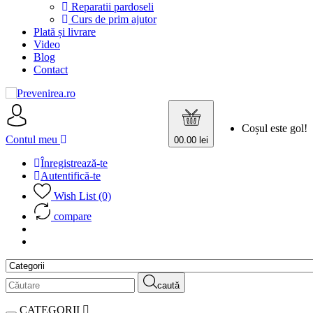
Reparatii pardoseli
Curs de prim ajutor
Plată și livrare
Video
Blog
Contact
Coșul este gol!
Contul meu
0
0.00 lei
Înregistrează-te
Autentifică-te
Wish List (0)
compare
caută
CATEGORII