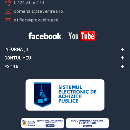
0724 30 67 14
comenzi@prevenirea.ro
office@prevenirea.ro
INFORMAŢII
CONTUL MEU
EXTRA