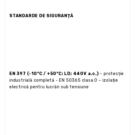
STANDARDE DE SIGURANȚĂ
EN 397 (-10°C / +50°C; LD; 440V a.c.)
– protecție
industrială completă - EN 50365 clasa 0 – izolație
electrică pentru lucrări sub tensiune