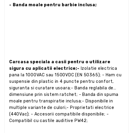
- Banda moale pentru barbie inclusa;
Carcasa speciala a casii pentru o utilizare
sigura cu aplicatii electrice;-
Izolatie electrica
pana la 1000VAC sau 1500VDC (EN 50365); - Ham cu
suspensie din plastic in 4 puncte pentru confort,
siguranta si curatare usoara;- Banda reglabila de
dimensiune prin sistem ratchet; - Banda din spuma
moale pentru transpiratie inclusa;- Disponibile in
multiple variante de culori;- Proprietati electrice
(440Vac); - Accesorii compatibile disponibile; -
Compatibil cu castile auditive PW42;