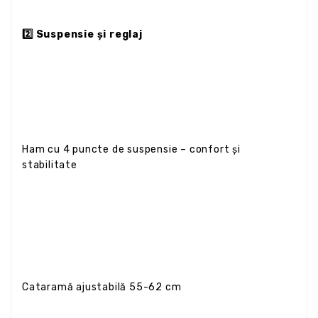
2️⃣ Suspensie și reglaj
Ham cu 4 puncte de suspensie – confort și
stabilitate
Cataramă ajustabilă 55-62 cm