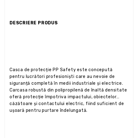
DESCRIERE PRODUS
Casca de protecție PP Safety este concepută
pentru lucrători profesioniști care au nevoie de
siguranță completă în medii industriale și electrice.
Carcasa robustă din polipropilenă de înaltă densitate
oferă protecție împotriva impactului, obiectelor
căzătoare și contactului electric, fiind suficient de
ușoară pentru purtare îndelungată.