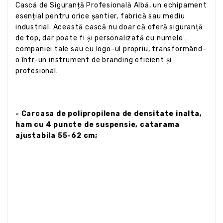
Cască de Siguranță Profesională Albă, un echipament
esențial pentru orice șantier, fabrică sau mediu
industrial. Această cască nu doar că oferă siguranță
de top, dar poate fi și personalizată cu numele
companiei tale sau cu logo-ul propriu, transformând-
o într-un instrument de branding eficient și
profesional.
- Carcasa de polipropilena de densitate inalta,
ham cu 4 puncte de suspensie, catarama
ajustabila 55-62 cm;