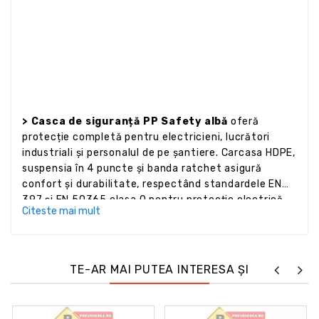
> Casca de siguranță PP Safety albă
oferă
protecție completă pentru electricieni, lucrători
industriali și personalul de pe șantiere. Carcasa HDPE,
suspensia în 4 puncte și banda ratchet asigură
confort și durabilitate, respectând standardele EN
397 și EN 50365 clasa 0 pentru protecție electrică.
Citeste mai mult
TE-AR MAI PUTEA INTERESA ȘI