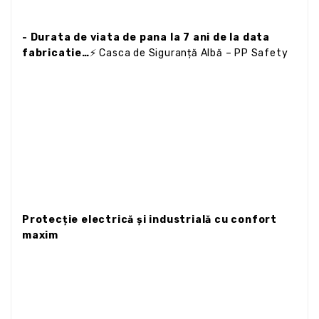
- Durata de viata de pana la 7 ani de la data
fabricatie…
⚡ Casca de Siguranță Albă – PP Safety
Protecție electrică și industrială cu confort
maxim