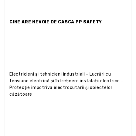
CINE ARE NEVOIE DE CASCA PP SAFETY
Electricieni și tehnicieni industriali - Lucrări cu
tensiune electrică și întreținere instalații electrice -
Protecție împotriva electrocutării și obiectelor
căzătoare