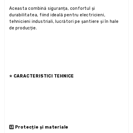
Aceasta combină siguranța, confortul și
durabilitatea, fiind ideală pentru electricieni,
tehnicieni industriali, lucrători pe șantiere și în hale
de producție.
⭐ CARACTERISTICI TEHNICE
1️⃣ Protecție și materiale