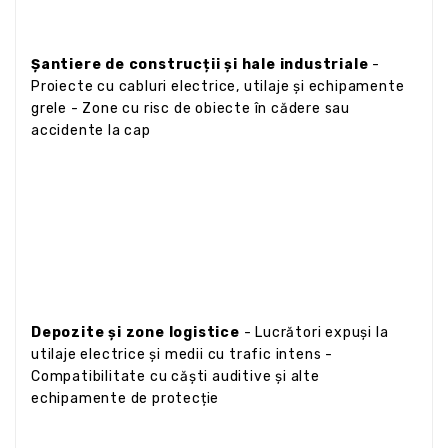
Șantiere de construcții și hale industriale
-
Proiecte cu cabluri electrice, utilaje și echipamente
grele - Zone cu risc de obiecte în cădere sau
accidente la cap
Depozite și zone logistice
- Lucrători expuși la
utilaje electrice și medii cu trafic intens -
Compatibilitate cu căști auditive și alte
echipamente de protecție