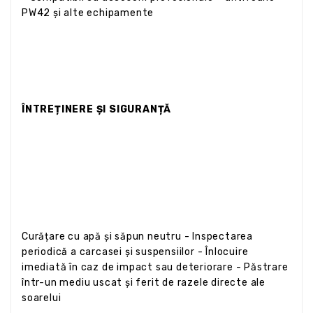
PW42 și alte echipamente
ÎNTREȚINERE ȘI SIGURANȚĂ
Curățare cu apă și săpun neutru - Inspectarea
periodică a carcasei și suspensiilor - Înlocuire
imediată în caz de impact sau deteriorare - Păstrare
într-un mediu uscat și ferit de razele directe ale
soarelui