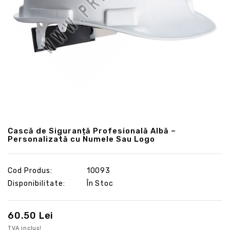
Cască de Siguranță Profesională Albă –
Personalizată cu Numele Sau Logo
Cod Produs:
10093
Disponibilitate:
În Stoc
60.50 Lei
TVA inclus!