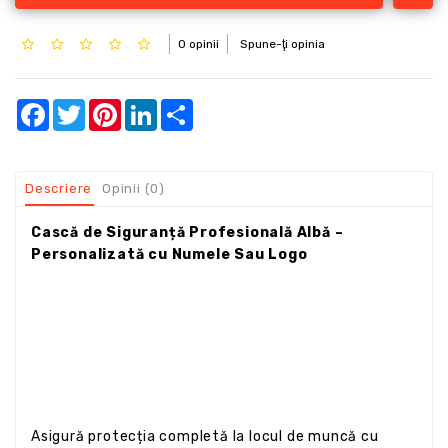
0 opinii
Spune-ţi opinia
Facebook
Twitter
Pinterest
LinkedIn
Share
Descriere
Opinii (0)
Cască de Siguranță Profesională Albă –
Personalizată cu Numele Sau Logo
Asigură protecția completă la locul de muncă cu