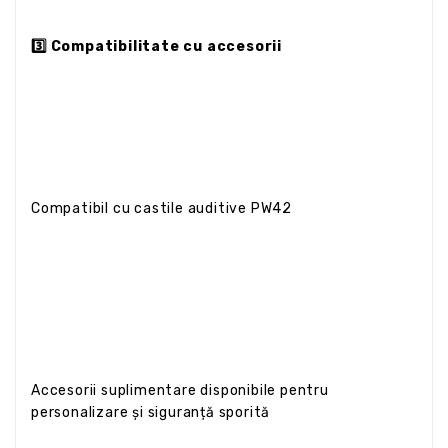
3️⃣ Compatibilitate cu accesorii
Compatibil cu castile auditive PW42
Accesorii suplimentare disponibile pentru
personalizare și siguranță sporită