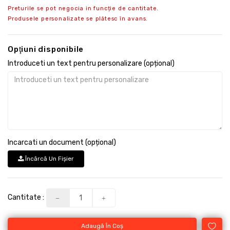
Preturile se pot negocia in funcție de cantitate.
Produsele personalizate se plătesc în avans.
Opţiuni disponibile
Introduceti un text pentru personalizare (opțional)
Incarcati un document (opțional)
Încărcă Un Fişier
Cantitate :
Adaugă În Coş